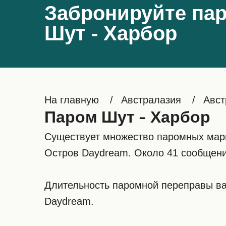
Забронируйте пар
Шут - Харбор
На главную
Австралазия
Авст
Паром Шут - Харбор
Существует множество паромных марш
Остров Daydream. Около 41 сообщени
Длительность паромной переправы вар
Daydream.