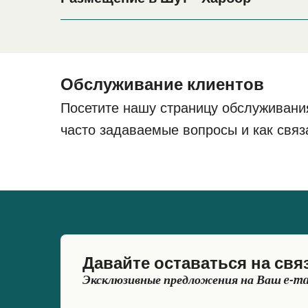
Если вы планируете провести ночь в порту Шут
весь период поездки, пожалуйста, зайдите на 
цены.
Обслуживание клиентов
Посетите нашу страницу обслуживани
часто задаваемые вопросы и как связ
Давайте оставаться на свя
Эксклюзивные предложения на Ваш e-ma