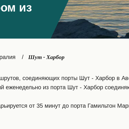
ом из
ралия
Шут - Харбор
рутов, соединяющих порты Шут - Харбор в Ав
й еженедельно из порта Шут - Харбор соединя
ьируется от 35 минут до порта Гамильтон Мар