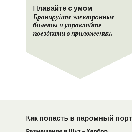
Плавайте с умом
Бронируйте электронные
билеты и управляйте
поездками в приложении.
Как попасть в паромный порт
Размещение в Шут - Харбор