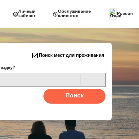
Личный
Обслуживание
Россия
кабинет
клиентов
Поиск мест для проживания
оездку?
Поиск