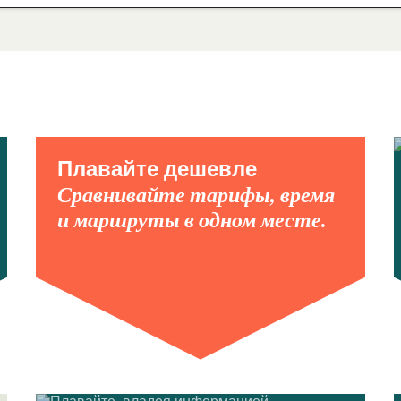
Плавайте дешевле
Сравнивайте тарифы, время
и маршруты в одном месте.