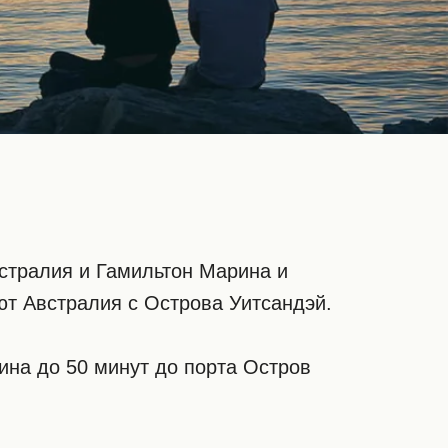
стралия и Гамильтон Марина и
ют Австралия с Острова Уитсандэй.
ина до 50 минут до порта Остров