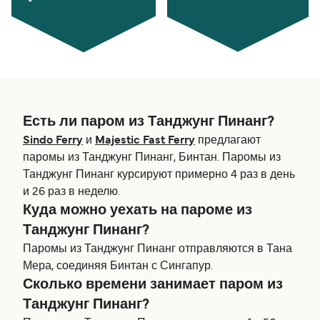
Есть ли паром из Танджунг Пинанг?
Sindo Ferry
и
Majestic Fast Ferry
предлагают
паромы из Танджунг Пинанг, Бинтан. Паромы из
Танджунг Пинанг курсируют примерно 4 раз в день
и 26 раз в неделю.
Куда можно уехать на пароме из
Танджунг Пинанг?
Паромы из Танджунг Пинанг отправляются в Тана
Мера, соединяя Бинтан с Сингапур.
Сколько времени занимает паром из
Танджунг Пинанг?