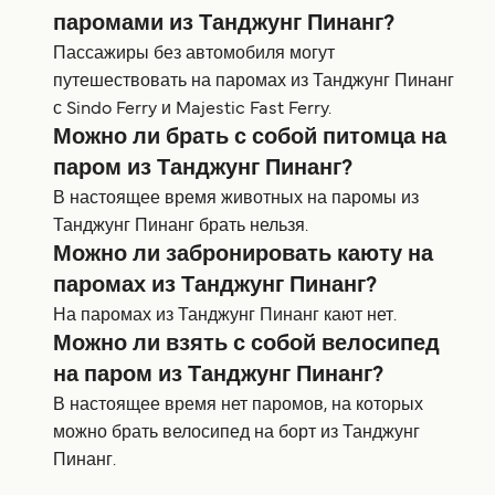
паромами из Танджунг Пинанг?
Пассажиры без автомобиля могут
путешествовать на паромах из Танджунг Пинанг
с Sindo Ferry и Majestic Fast Ferry.
Можно ли брать с собой питомца на
паром из Танджунг Пинанг?
В настоящее время животных на паромы из
Танджунг Пинанг брать нельзя.
Можно ли забронировать каюту на
паромах из Танджунг Пинанг?
На паромах из Танджунг Пинанг кают нет.
Можно ли взять с собой велосипед
на паром из Танджунг Пинанг?
В настоящее время нет паромов, на которых
можно брать велосипед на борт из Танджунг
Пинанг.