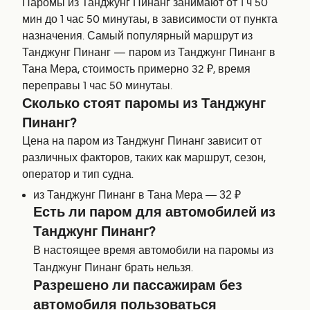
Паромы из Танджунг Пинанг занимают от 1 ч 50
мин до 1 час 50 минутаы, в зависимости от пункта
назначения. Самый популярный маршрут из
Танджунг Пинанг — паром из Танджунг Пинанг в
Тана Мера, стоимость примерно 32 ₽, время
переправы 1 час 50 минутаы.
Сколько стоят паромы из Танджунг
Пинанг?
Цена на паром из Танджунг Пинанг зависит от
различных факторов, таких как маршрут, сезон,
оператор и тип судна.
из Танджунг Пинанг в Тана Мера — 32 ₽
Есть ли паром для автомобилей из
Танджунг Пинанг?
В настоящее время автомобили на паромы из
Танджунг Пинанг брать нельзя.
Разрешено ли пассажирам без
автомобиля пользоваться