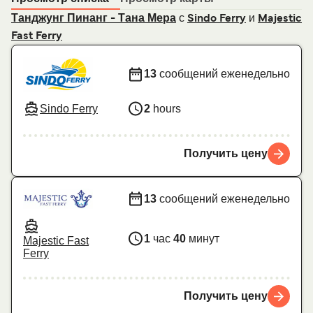
с
и
Танджунг Пинанг - Тана Мера
Sindo Ferry
Majestic
Fast Ferry
13
сообщений еженедельно
Sindo Ferry
2
hours
Получить цену
13
сообщений еженедельно
1
час
40
минут
Majestic Fast
Ferry
Получить цену