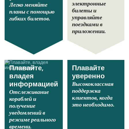
электронные
Легко меняйте
билеты и
планы с помощью
управляйте
гибких билетов.
поездками в
приложении.
Плавайте,
Плавайте
владея
уверенно
Высококлассная
информацией
поддержка
Отслеживание
клиентов, когда
кораблей и
это необходимо.
получение
уведомлений в
режиме реального
времени.