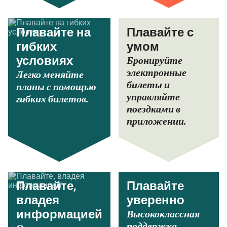
Плавайте на
Плавайте с
гибких
умом
Бронируйте
условиях
электронные
Легко меняйте
билеты и
планы с помощью
управляйте
гибких билетов.
поездками в
приложении.
Плавайте,
Плавайте
владея
уверенно
Высококлассная
информацией
поддержка