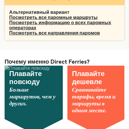
Альтернативный вариант
Посмотреть все паромные маршруты
Посмотреть информацию о всех паромных
операторах
Посмотреть все направления паромов
Почему именно Direct Ferries?
Плавайте
Плавайте
повсюду
дешевле
Больше
Сравнивайте
маршрутов, чем у
тарифы, время и
других.
маршруты в
одном месте.