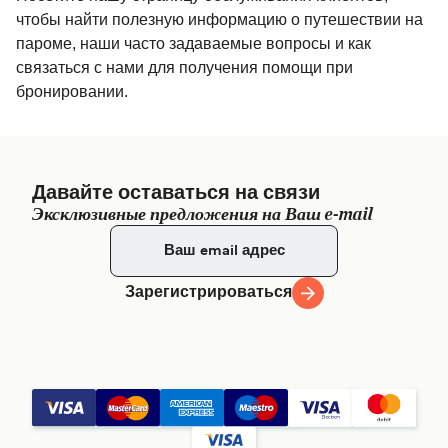
чтобы найти полезную информацию о путешествии на
пароме, наши часто задаваемые вопросы и как
связаться с нами для получения помощи при
бронировании.
Давайте оставаться на связи
Эксклюзивные предложения на Ваш e-mail
Зарегистрироваться