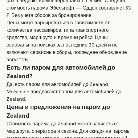
раз в неделю, время переправы 1 ч 15 мин. Средняя
стоимость парома Эбельтофт — Одден составляет 53
₽. Без учета сборов за бронирование.
Цены могут варьироваться в зависимости от
количества пассажиров, типа транспортного
средства, маршрута и времени рейса. Цены
основаны на поисках за последние 30 дней и не
включают сервисные сборы, последнее обновление
август 26.
Есть ли паром для автомобилей до
Zealand?
Да, есть паром для автомобилей до Zealand.
Molslinjen предлагают паром для автомобилей до
Zealand.
Цены и предложения на паром до
Zealand
Стоимость парома до Zealand может зависеть от
маршрута, оператора и сезона. Для скидок на паромы