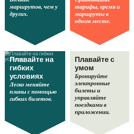
маршрутов, чем у
тарифы, время и
других.
маршруты в
одном месте.
Плавайте на
Плавайте с
гибких
умом
Бронируйте
условиях
электронные
Легко меняйте
билеты и
планы с помощью
управляйте
гибких билетов.
поездками в
приложении.