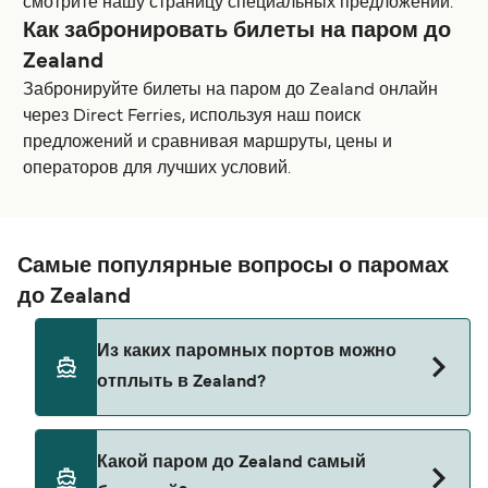
смотрите нашу страницу специальных предложений.
Как забронировать билеты на паром до
Zealand
Забронируйте билеты на паром до Zealand онлайн
через Direct Ferries, используя наш поиск
предложений и сравнивая маршруты, цены и
операторов для лучших условий.
Самые популярные вопросы о паромах
до Zealand
Из каких паромных портов можно
отплыть в Zealand?
Паромы до Zealand отправляются из:
Какой паром до Zealand самый