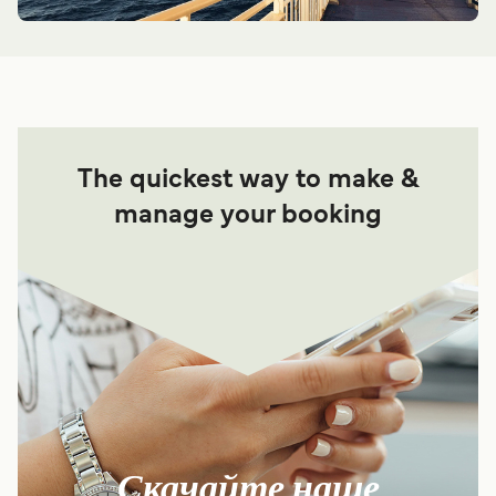
The quickest way to make &
manage your booking
Скачайте наше