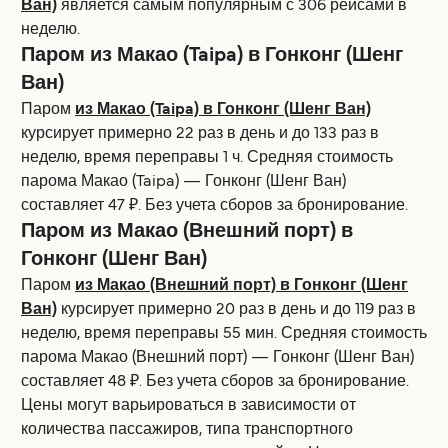
Ван)
является самым популярным с 306 рейсами в
неделю.
Паром из Макао (Taipa) в Гонконг (Шенг
Ван)
Паром
из Макао (Taipa) в Гонконг (Шенг Ван)
курсирует примерно 22 раз в день и до 133 раз в
неделю, время переправы 1 ч. Средняя стоимость
парома Макао (Taipa) — Гонконг (Шенг Ван)
составляет 47 ₽. Без учета сборов за бронирование.
Паром из Макао (Внешний порт) в
Гонконг (Шенг Ван)
Паром
из Макао (Внешний порт) в Гонконг (Шенг
Ван)
курсирует примерно 20 раз в день и до 119 раз в
неделю, время переправы 55 мин. Средняя стоимость
парома Макао (Внешний порт) — Гонконг (Шенг Ван)
составляет 48 ₽. Без учета сборов за бронирование.
Цены могут варьироваться в зависимости от
количества пассажиров, типа транспортного