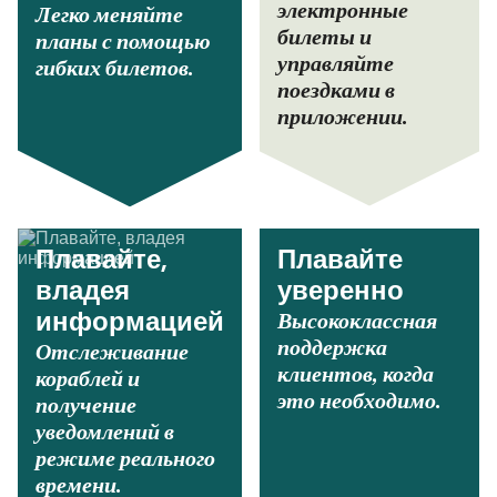
электронные
Легко меняйте
билеты и
планы с помощью
управляйте
гибких билетов.
поездками в
приложении.
Плавайте,
Плавайте
владея
уверенно
Высококлассная
информацией
поддержка
Отслеживание
клиентов, когда
кораблей и
это необходимо.
получение
уведомлений в
режиме реального
времени.