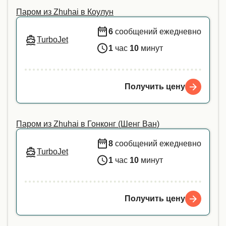
Паром из Zhuhai в Коулун
6
сообщений ежедневно
TurboJet
1
час
10
минут
Получить цену
Паром из Zhuhai в Гонконг (Шенг Ван)
8
сообщений ежедневно
TurboJet
1
час
10
минут
Получить цену