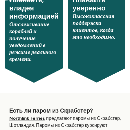
Плавайте,
Плавайте
владея
уверенно
Высококлассная
информацией
поддержка
Отслеживание
клиентов, когда
кораблей и
это необходимо.
получение
уведомлений в
режиме реального
времени.
Есть ли паром из Скрабстер?
Northlink Ferries
предлагают паромы из Скрабстер,
Шотландия. Паромы из Скрабстер курсируют