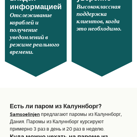
Высококлассная
информацией
поддержка
Отслеживание
клиентов, когда
кораблей и
это необходимо.
получение
уведомлений в
режиме реального
времени.
Есть ли паром из Калуннборг?
Samsoelinjen
предлагают паромы из Калуннборг,
Дания. Паромы из Калуннборг курсируют
примерно 3 раз в день и 20 раз в неделю.