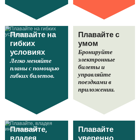
Плавайте на
Плавайте с
гибких
умом
Бронируйте
условиях
электронные
Легко меняйте
билеты и
планы с помощью
управляйте
гибких билетов.
поездками в
приложении.
Плавайте,
Плавайте
владея
уверенно