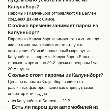
Куда можно уехать на пароме из
Калуннборг?
Паромы из Калуннборг отправляются в Баллен,
соединяя Дания с Самсё.
Сколько времени занимает паром из
Калуннборг?
Паромы из Калуннборг занимают от 1 ч 20 мин до 1
час 20 минутаы, в зависимости от пункта
назначения. Самый популярный маршрут из
Калуннборг — паром из Калуннборг в Баллен,
стоимость примерно 29 ₽, время переправы 1 час
20 минутаы.
Сколько стоят паромы из Калуннборг?
Цена на паром из Калуннборг зависит от
различных факторов, таких как маршрут, сезон,
оператор и тип судна.
из Калуннборг в Баллен — 29 ₽
Есть ли паром для автомобилей из