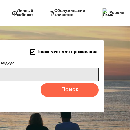
Личный
Обслуживание
Россия
кабинет
клиентов
Поиск мест для проживания
оездку?
Поиск