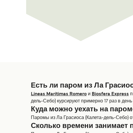
Есть ли паром из Ла Грасио
Lineas Maritimas Romero
и
Biosfera Express
п
дель-Себо) курсируют примерно 17 раз в день 
Куда можно уехать на паром
Паромы из Ла Грасиоса (Калета-дель-Себо) о
Сколько времени занимает п