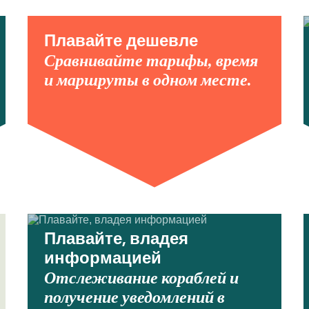
Плавайте дешевле
Сравнивайте тарифы, время
и маршруты в одном месте.
Плавайте, владея
информацией
Отслеживание кораблей и
получение уведомлений в