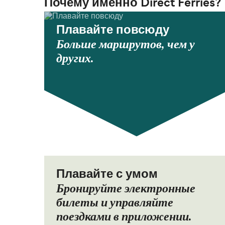
Почему именно Direct Ferries?
Плавайте повсюду
Больше маршрутов, чем у
других.
Плавайте с умом
Бронируйте электронные
билеты и управляйте
поездками в приложении.