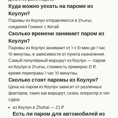
Куда можно уехать на пароме из
Коулун?
Паромы из Коулун отправляются в Zhuhai,
соединяя Гонконг с Китай.
Сколько времени занимает паром из
Коулун?
Паромы из Коулун занимают от 1 ч 10 мин до 1 час
10 минутаы, в зависимости от пункта назначения.
Самый популярный маршрут из Коулун — паром
из Коулун в Zhuhai, стоимость примерно 21 ₽,
время переправы 1 час 10 минутаы.
Сколько стоят паромы из Коулун?
Цена на паром из Коулун зависит от различных
факторов, таких как маршрут, сезон, оператор и тип
судна.
из Коулун в Zhuhai — 21 ₽
Есть ли паром для автомобилей из