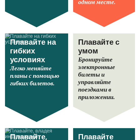
одном месте.
Плавайте на
Плавайте с
гибких
умом
Бронируйте
условиях
электронные
Легко меняйте
билеты и
планы с помощью
управляйте
гибких билетов.
поездками в
приложении.
Плавайте,
Плавайте