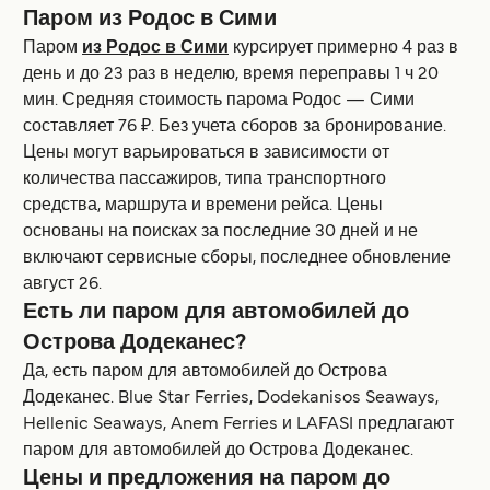
Паром из Родос в Сими
Паром
из Родос в Сими
курсирует примерно 4 раз в
день и до 23 раз в неделю, время переправы 1 ч 20
мин. Средняя стоимость парома Родос — Сими
составляет 76 ₽. Без учета сборов за бронирование.
Цены могут варьироваться в зависимости от
количества пассажиров, типа транспортного
средства, маршрута и времени рейса. Цены
основаны на поисках за последние 30 дней и не
включают сервисные сборы, последнее обновление
август 26.
Есть ли паром для автомобилей до
Острова Додеканес?
Да, есть паром для автомобилей до Острова
Додеканес. Blue Star Ferries, Dodekanisos Seaways,
Hellenic Seaways, Anem Ferries и LAFASI предлагают
паром для автомобилей до Острова Додеканес.
Цены и предложения на паром до