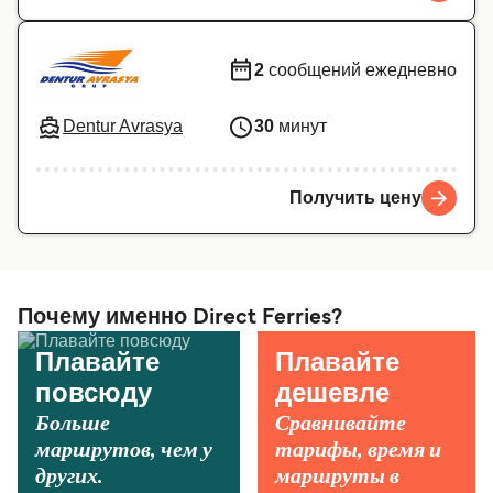
2
сообщений ежедневно
Dentur Avrasya
30
минут
Получить цену
Почему именно Direct Ferries?
Плавайте
Плавайте
повсюду
дешевле
Больше
Сравнивайте
маршрутов, чем у
тарифы, время и
других.
маршруты в