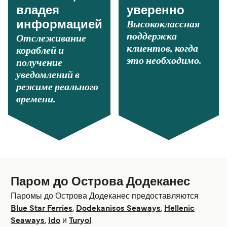
владея
уверенно
Высококлассная
информацией
поддержка
Отслеживание
клиентов, когда
кораблей и
это необходимо.
получение
уведомлений в
режиме реального
времени.
Паром до Острова Додеканес
Паромы до Острова Додеканес предоставляются
Blue Star Ferries
,
Dodekanisos Seaways
,
Hellenic
Seaways
,
Ido
и
Turyol
.