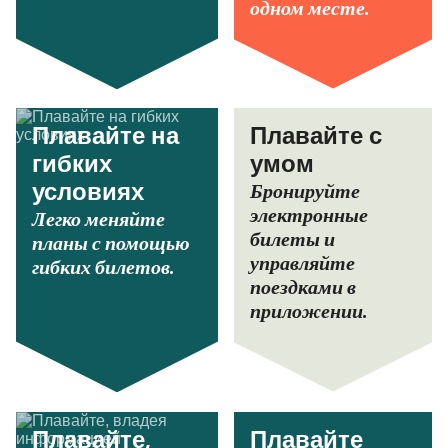
одном месте.
Плавайте на
Плавайте с
гибких
умом
Бронируйте
условиях
электронные
Легко меняйте
билеты и
планы с помощью
управляйте
гибких билетов.
поездками в
приложении.
Плавайте,
Плавайте