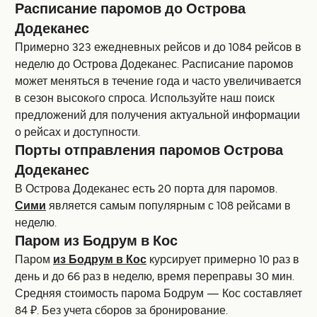
Расписание паромов до Острова
Додеканес
Примерно 323 ежедневных рейсов и до 1084 рейсов в
неделю до Острова Додеканес. Расписание паромов
может меняться в течение года и часто увеличивается
в сезон высокoго спроса. Используйте наш поиск
предложений для получения актуальной информации
о рейсах и доступности.
Порты отправления паромов Острова
Додеканес
В Острова Додеканес есть 20 порта для паромов.
Сими
является самым популярным с 108 рейсами в
неделю.
Паром из Бодрум в Кос
Паром
из Бодрум в Кос
курсирует примерно 10 раз в
день и до 66 раз в неделю, время переправы 30 мин.
Средняя стоимость парома Бодрум — Кос составляет
84 ₽. Без учета сборов за бронирование.