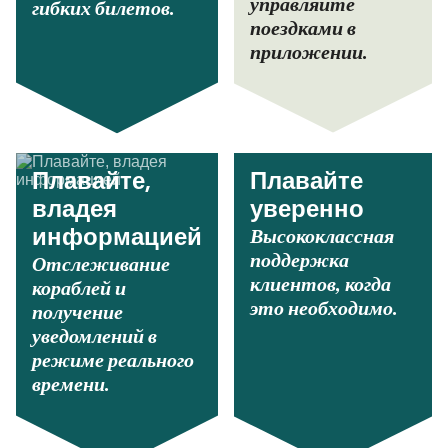
управляйте
гибких билетов.
поездками в
приложении.
Плавайте,
Плавайте
владея
уверенно
Высококлассная
информацией
поддержка
Отслеживание
клиентов, когда
кораблей и
это необходимо.
получение
уведомлений в
режиме реального
времени.