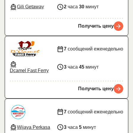
Gili Getaway
2
часа
30
минут
Получить цену
7
сообщений еженедельно
3
часа
45
минут
Dcamel Fast Ferry
Получить цену
7
сообщений еженедельно
Wijaya Perkasa
3
часа
5
минут