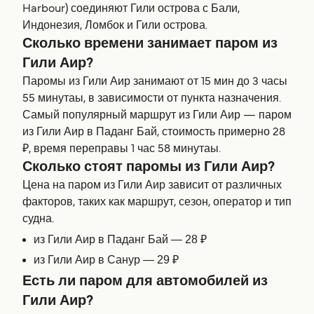
Harbour) соединяют Гили острова с Бали,
Индонезия, Ломбок и Гили острова.
Сколько времени занимает паром из
Гили Аир?
Паромы из Гили Аир занимают от 15 мин до 3 часы
55 минутаы, в зависимости от пункта назначения.
Самый популярный маршрут из Гили Аир — паром
из Гили Аир в Паданг Бай, стоимость примерно 28
₽, время переправы 1 час 58 минутаы.
Сколько стоят паромы из Гили Аир?
Цена на паром из Гили Аир зависит от различных
факторов, таких как маршрут, сезон, оператор и тип
судна.
из Гили Аир в Паданг Бай — 28 ₽
из Гили Аир в Санур — 29 ₽
Есть ли паром для автомобилей из
Гили Аир?