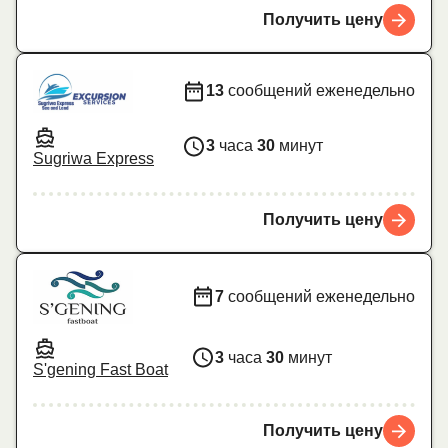
Получить цену
13
сообщений еженедельно
3
часа
30
минут
Sugriwa Express
Получить цену
7
сообщений еженедельно
3
часа
30
минут
S'gening Fast Boat
Получить цену