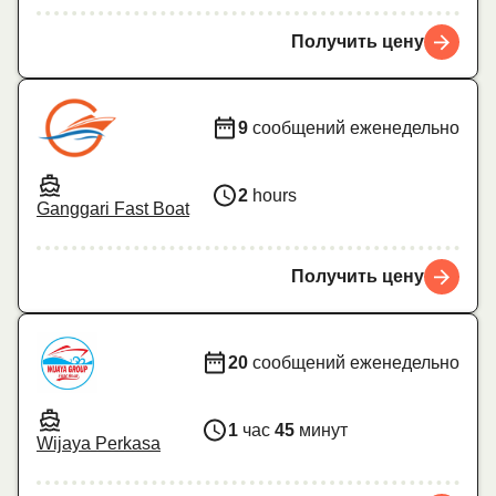
Получить цену
9
сообщений еженедельно
2
hours
Ganggari Fast Boat
Получить цену
20
сообщений еженедельно
1
час
45
минут
Wijaya Perkasa