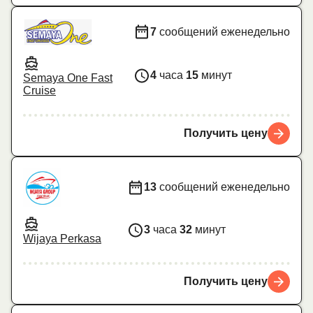
7
сообщений еженедельно
4
часа
15
минут
Semaya One Fast
Cruise
Получить цену
13
сообщений еженедельно
3
часа
32
минут
Wijaya Perkasa
Получить цену