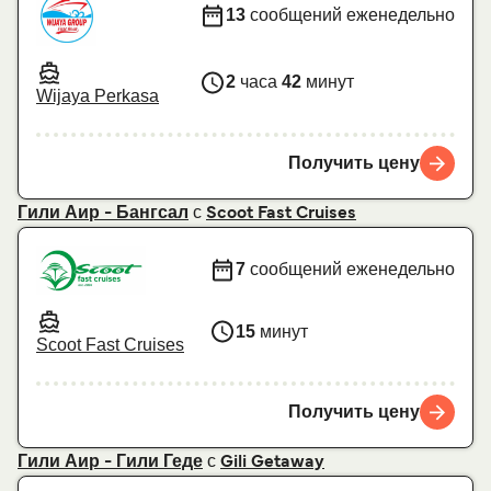
13
сообщений еженедельно
2
часа
42
минут
Wijaya Perkasa
Получить цену
с
Гили Аир - Бангсал
Scoot Fast Cruises
7
сообщений еженедельно
15
минут
Scoot Fast Cruises
Получить цену
с
Гили Аир - Гили Геде
Gili Getaway