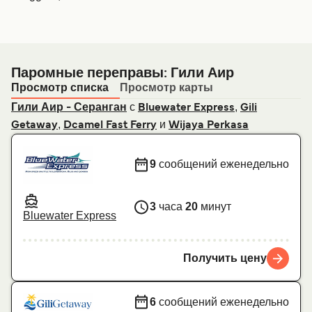
Паромные переправы: Гили Аир
Просмотр списка
Просмотр карты
с
,
Гили Аир - Серанган
Bluewater Express
Gili
,
и
Getaway
Dcamel Fast Ferry
Wijaya Perkasa
9
сообщений еженедельно
3
часа
20
минут
Bluewater Express
Получить цену
6
сообщений еженедельно