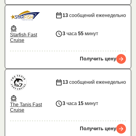
13
сообщений еженедельно
3
часа
55
минут
Starfish Fast
Cruise
Получить цену
13
сообщений еженедельно
3
часа
15
минут
The Tanis Fast
Cruise
Получить цену