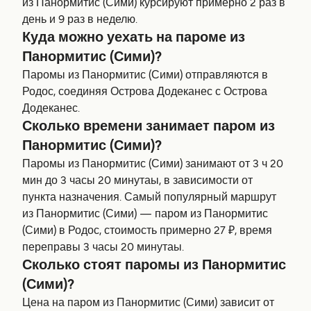
из Панормитис (Сими) курсируют примерно 2 раз в
день и 9 раз в неделю.
Куда можно уехать на пароме из
Панормитис (Сими)?
Паромы из Панормитис (Сими) отправляются в
Родос, соединяя Острова Додеканес с Острова
Додеканес.
Сколько времени занимает паром из
Панормитис (Сими)?
Паромы из Панормитис (Сими) занимают от 3 ч 20
мин до 3 часы 20 минутаы, в зависимости от
пункта назначения. Самый популярный маршрут
из Панормитис (Сими) — паром из Панормитис
(Сими) в Родос, стоимость примерно 27 ₽, время
переправы 3 часы 20 минутаы.
Сколько стоят паромы из Панормитис
(Сими)?
Цена на паром из Панормитис (Сими) зависит от