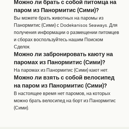
Можно ли брать с собой питомца на
паром из Панормитис (Сими)?
Вы можете брать животных на паромы из
Панормитис (Сими) с Dodekanisos Seaways. Для
получения информации о размещении питомцев
и сборах воспользуйтесь нашим Поиском
Сделок.
Можно ли забронировать каюту на
паромах из Панормитис (Сими)?
На паромах из Панормитис (Сими) кают нет.
Можно ли взять с собой велосипед
на паром из Панормитис (Сими)?
В настоящее время нет паромов, на которых
можно брать велосипед на борт из Панормитис
(Сими).