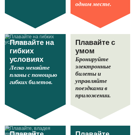
одном месте.
Плавайте на
Плавайте с
гибких
умом
Бронируйте
условиях
электронные
Легко меняйте
билеты и
планы с помощью
управляйте
гибких билетов.
поездками в
приложении.
Плавайте,
Плавайте