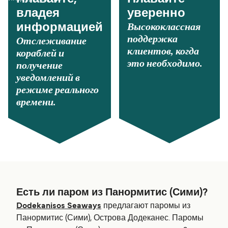
владея
уверенно
Высококлассная
информацией
поддержка
Отслеживание
клиентов, когда
кораблей и
это необходимо.
получение
уведомлений в
режиме реального
времени.
Есть ли паром из Панормитис (Сими)?
Dodekanisos Seaways
предлагают паромы из
Панормитис (Сими), Острова Додеканес. Паромы