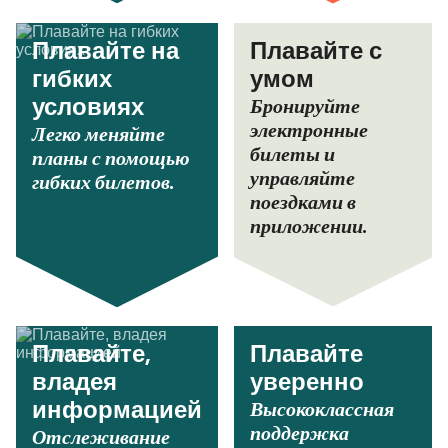
Плавайте на
Плавайте с
гибких
умом
Бронируйте
условиях
электронные
Легко меняйте
билеты и
планы с помощью
управляйте
гибких билетов.
поездками в
приложении.
Плавайте,
Плавайте
владея
уверенно
Высококлассная
информацией
поддержка
Отслеживание