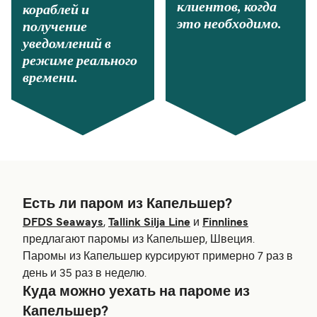
клиентов, когда
кораблей и
это необходимо.
получение
уведомлений в
режиме реального
времени.
Есть ли паром из Капельшер?
DFDS Seaways
,
Tallink Silja Line
и
Finnlines
предлагают паромы из Капельшер, Швеция.
Паромы из Капельшер курсируют примерно 7 раз в
день и 35 раз в неделю.
Куда можно уехать на пароме из
Капельшер?