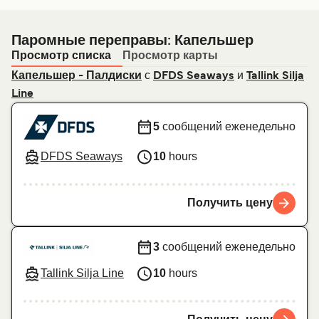
Паромные переправы: Капельшер
Просмотр списка
Просмотр карты
с
и
Капельшер - Палдиски
DFDS Seaways
Tallink Silja
Line
5
сообщений еженедельно
DFDS Seaways
10
hours
Получить цену
3
сообщений еженедельно
Tallink Silja Line
10
hours