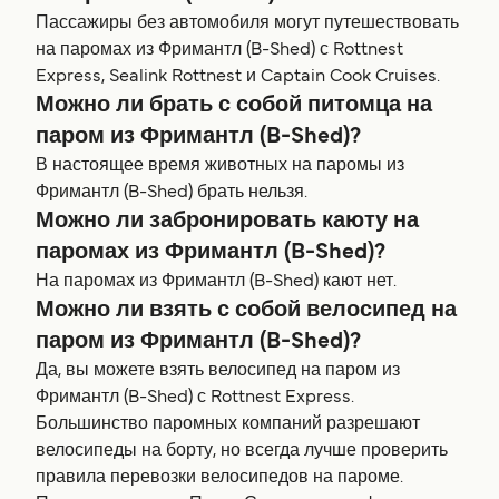
Пассажиры без автомобиля могут путешествовать
на паромах из Фримантл (B-Shed) с Rottnest
Express, Sealink Rottnest и Captain Cook Cruises.
Можно ли брать с собой питомца на
паром из Фримантл (B-Shed)?
В настоящее время животных на паромы из
Фримантл (B-Shed) брать нельзя.
Можно ли забронировать каюту на
паромах из Фримантл (B-Shed)?
На паромах из Фримантл (B-Shed) кают нет.
Можно ли взять с собой велосипед на
паром из Фримантл (B-Shed)?
Да, вы можете взять велосипед на паром из
Фримантл (B-Shed) с Rottnest Express.
Большинство паромных компаний разрешают
велосипеды на борту, но всегда лучше проверить
правила перевозки велосипедов на пароме.