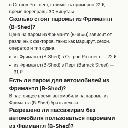
в Остров Роттнест, стоимость примерно 22 ₽,
время переправы 30 минутаы.
Сколько стоят паромы из Фримантл
(B-Shed)?
Цена на паром из Фримантл (B-Shed) зависит от
различных факторов, таких как маршрут, сезон,
оператор и тип судна.
из Фримантл (B-Shed) в Остров Роттнест — 22 ₽
из Фримантл (B-Shed) в Перт (Barrack Street) —
31 ₽
Есть ли паром для автомобилей из
Фримантл (B-Shed)?
В настоящее время автомобили на паромы из
Фримантл (B-Shed) брать нельзя.
Разрешено ли пассажирам без
автомобиля пользоваться паромами
из Фримантл (B-Shed)?