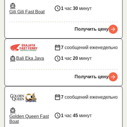
1
час
30
минут
Gili Gili Fast Boat
Получить цену
7
сообщений еженедельно
Bali Eka Jaya
1
час
20
минут
Получить цену
7
сообщений еженедельно
1
час
45
минут
Golden Queen Fast
Boat