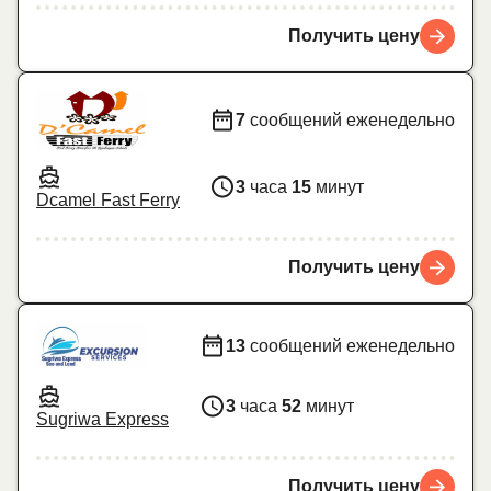
Получить цену
7
сообщений еженедельно
3
часа
15
минут
Dcamel Fast Ferry
Получить цену
13
сообщений еженедельно
3
часа
52
минут
Sugriwa Express
Получить цену