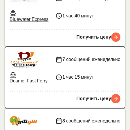
1
час
40
минут
Bluewater Express
Получить цену
7
сообщений еженедельно
1
час
15
минут
Dcamel Fast Ferry
Получить цену
8
сообщений еженедельно