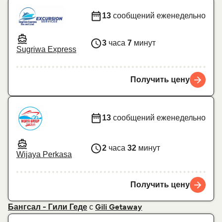
13
сообщений еженедельно
3
часа
7
минут
Sugriwa Express
Получить цену
13
сообщений еженедельно
2
часа
32
минут
Wijaya Perkasa
Получить цену
с
Бангсал - Гили Геде
Gili Getaway