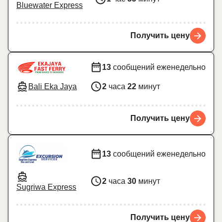
Bluewater Express
Получить цену
13
сообщений еженедельно
Bali Eka Jaya
2
часа
22
минут
Получить цену
13
сообщений еженедельно
2
часа
30
минут
Sugriwa Express
Получить цену