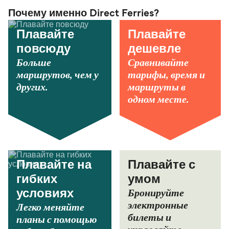
Почему именно Direct Ferries?
Плавайте
Плавайте
повсюду
дешевле
Больше
Сравнивайте
маршрутов, чем у
тарифы, время и
других.
маршруты в
одном месте.
Плавайте на
Плавайте с
гибких
умом
Бронируйте
условиях
электронные
Легко меняйте
билеты и
планы с помощью