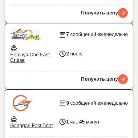
Получить цену
7
сообщений еженедельно
2
hours
Semaya One Fast
Cruise
Получить цену
9
сообщений еженедельно
1
час
45
минут
Ganggari Fast Boat