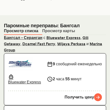
Паромные переправы: Бангсал
Просмотр списка
Просмотр карты
с
,
Бангсал - Серанган
Bluewater Express
Gili
,
,
и
Getaway
Dcamel Fast Ferry
Wijaya Perkasa
Marina
Group
9
сообщений еженедельно
2
часа
55
минут
Bluewater Express
Получить цену