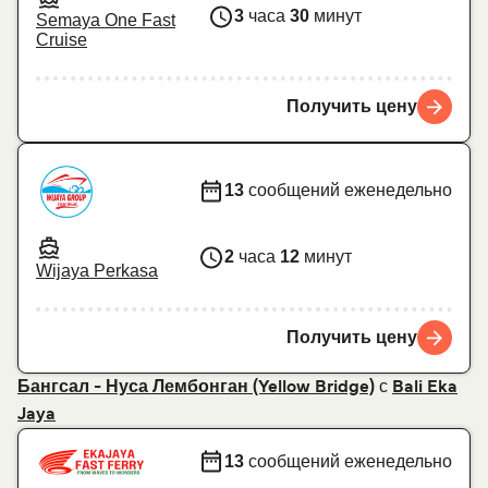
3
часа
30
минут
Semaya One Fast
Cruise
Получить цену
13
сообщений еженедельно
2
часа
12
минут
Wijaya Perkasa
Получить цену
с
Бангсал - Нуса Лембонган (Yellow Bridge)
Bali Eka
Jaya
13
сообщений еженедельно