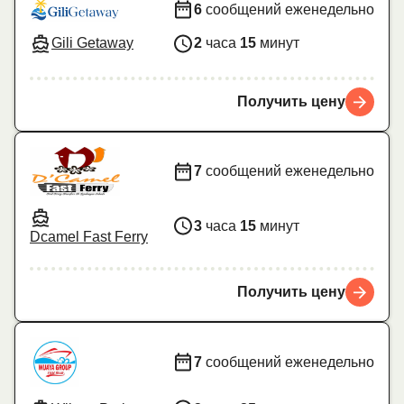
6
сообщений еженедельно
Gili Getaway
2
часа
15
минут
Получить цену
7
сообщений еженедельно
3
часа
15
минут
Dcamel Fast Ferry
Получить цену
7
сообщений еженедельно