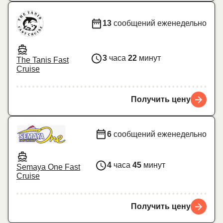
13
сообщений еженедельно
3
часа
22
минут
The Tanis Fast
Cruise
Получить цену
6
сообщений еженедельно
4
часа
45
минут
Semaya One Fast
Cruise
Получить цену