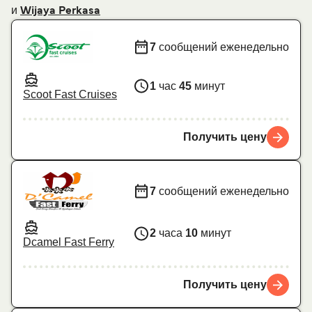
и
Wijaya Perkasa
7
сообщений еженедельно
1
час
45
минут
Scoot Fast Cruises
Получить цену
7
сообщений еженедельно
2
часа
10
минут
Dcamel Fast Ferry
Получить цену