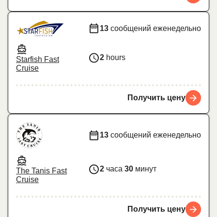
13
сообщений еженедельно
2
hours
Starfish Fast
Cruise
Получить цену
13
сообщений еженедельно
2
часа
30
минут
The Tanis Fast
Cruise
Получить цену