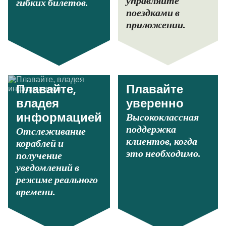
управляйте
гибких билетов.
поездками в
приложении.
Плавайте,
Плавайте
владея
уверенно
Высококлассная
информацией
поддержка
Отслеживание
клиентов, когда
кораблей и
это необходимо.
получение
уведомлений в
режиме реального
времени.