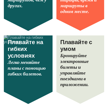
других.
маршруты в
одном месте.
Плавайте на
Плавайте с
гибких
умом
Бронируйте
условиях
электронные
Легко меняйте
билеты и
планы с помощью
управляйте
гибких билетов.
поездками в
приложении.