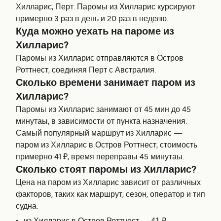
Хилларис, Перт. Паромы из Хилларис курсируют
примерно 3 раз в день и 20 раз в неделю.
Куда можно уехать на пароме из
Хилларис?
Паромы из Хилларис отправляются в Остров
Роттнест, соединяя Перт с Австралия.
Сколько времени занимает паром из
Хилларис?
Паромы из Хилларис занимают от 45 мин до 45
минутаы, в зависимости от пункта назначения.
Самый популярный маршрут из Хилларис —
паром из Хилларис в Остров Роттнест, стоимость
примерно 41 ₽, время переправы 45 минутаы.
Сколько стоят паромы из Хилларис?
Цена на паром из Хилларис зависит от различных
факторов, таких как маршрут, сезон, оператор и тип
судна.
из Хилларис в Остров Роттнест — 41 ₽