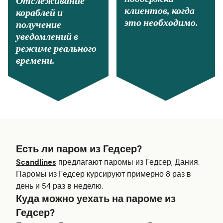
Отслеживание
клиентов, когда
кораблей и
это необходимо.
получение
уведомлений в
режиме реального
времени.
Есть ли паром из Гедсер?
Scandlines
предлагают паромы из Гедсер, Дания.
Паромы из Гедсер курсируют примерно 8 раз в
день и 54 раз в неделю.
Куда можно уехать на пароме из
Гедсер?