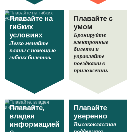
Плавайте на
Плавайте с
гибких
умом
Бронируйте
условиях
электронные
Легко меняйте
билеты и
планы с помощью
управляйте
гибких билетов.
поездками в
приложении.
Плавайте,
Плавайте
владея
уверенно
Высококлассная
информацией
поддержка