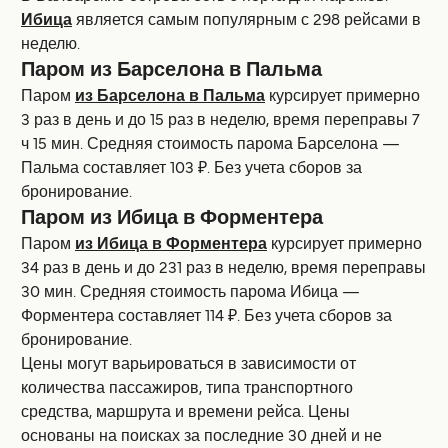
Ибица
является самым популярным с 298 рейсами в
неделю.
Паром из Барселона в Пальма
Паром
из Барселона в Пальма
курсирует примерно
3 раз в день и до 15 раз в неделю, время переправы 7
ч 15 мин. Средняя стоимость парома Барселона —
Пальма составляет 103 ₽. Без учета сборов за
бронирование.
Паром из Ибица в Форментера
Паром
из Ибица в Форментера
курсирует примерно
34 раз в день и до 231 раз в неделю, время переправы
30 мин. Средняя стоимость парома Ибица —
Форментера составляет 114 ₽. Без учета сборов за
бронирование.
Цены могут варьироваться в зависимости от
количества пассажиров, типа транспортного
средства, маршрута и времени рейса. Цены
основаны на поисках за последние 30 дней и не