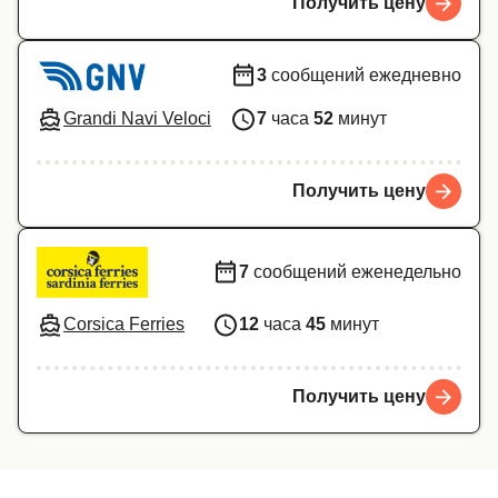
Получить цену
3
сообщений ежедневно
Grandi Navi Veloci
7
часа
52
минут
Получить цену
7
сообщений еженедельно
Corsica Ferries
12
часа
45
минут
Получить цену