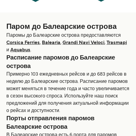
Паром до Балеарские острова
Паромы до Балеарские острова предоставляются
Corsica Ferries
,
Balearia
,
Grandi Navi Veloci
,
Trasmapi
и
Aquabus
.
Расписание паромов до Балеарские
острова
Примерно 103 ежедневных рейсов и до 683 рейсов в
неделю до Балеарские острова. Расписание паромов
может меняться в течение года и часто увеличивается
в сезон высокoго спроса. Используйте наш поиск
предложений для получения актуальной информации
о рейсах и доступности.
Порты отправления паромов
Балеарские острова
В Балеарские острова есть 6 порта для паромов.