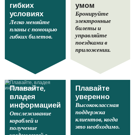
гибких
умом
Бронируйте
условиях
электронные
Легко меняйте
билеты и
планы с помощью
управляйте
гибких билетов.
поездками в
приложении.
Плавайте,
Плавайте
владея
уверенно
Высококлассная
информацией
поддержка
Отслеживание
клиентов, когда
кораблей и
это необходимо.
получение