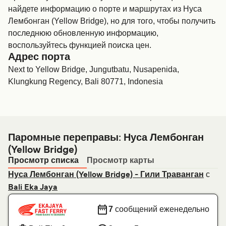
найдете информацию о порте и маршрутах из Нуса
Лембонган (Yellow Bridge), но для того, чтобы получить
последнюю обновленную информацию,
воспользуйтесь функцией поиска цен.
Адрес порта
Next to Yellow Bridge, Jungutbatu, Nusapenida,
Klungkung Regency, Bali 80771, Indonesia
Паромные переправы: Нуса Лембонган
(Yellow Bridge)
Просмотр списка
Просмотр карты
с
Нуса Лембонган (Yellow Bridge) - Гили Траванган
Bali Eka Jaya
7
сообщений еженедельно