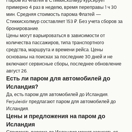
Паром из Флатей в Стиккисхолмур курсирует
примерно 4 раз в неделю, время переправы 1 ч 30
мин. Средняя стоимость парома Флатей —
Стиккисхолмур составляет 153 ₽. Без учета сборов за
бронирование.
Цены могут варьироваться в зависимости от
количества пассажиров, типа транспортного
средства, маршрута и времени рейса. Цены
основаны на поисках за последние 30 дней и не
включают сервисные сборы, последнее обновление
август 26.
Есть ли паром для автомобилей до
Исландия?
Да, есть паром для автомобилей до Исландия.
Ferjuleidir предлагают паром для автомобилей до
Исландия.
Цены и предложения на паром до
Исландия