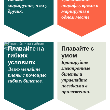
маршрутов, чем у
тарифы, время и
других.
маршруты в
одном месте.
Плавайте на
Плавайте с
гибких
умом
Бронируйте
условиях
электронные
Легко меняйте
билеты и
планы с помощью
управляйте
гибких билетов.
поездками в
приложении.