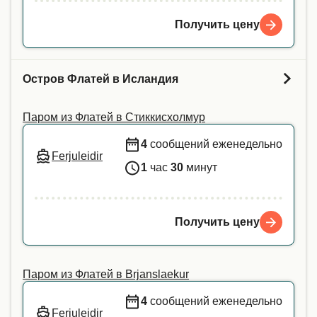
Получить цену
Остров Флатей в Исландия
Паром из Флатей в Стиккисхолмур
4
сообщений еженедельно
Ferjuleidir
1
час
30
минут
Получить цену
Паром из Флатей в Brjanslaekur
4
сообщений еженедельно
Ferjuleidir