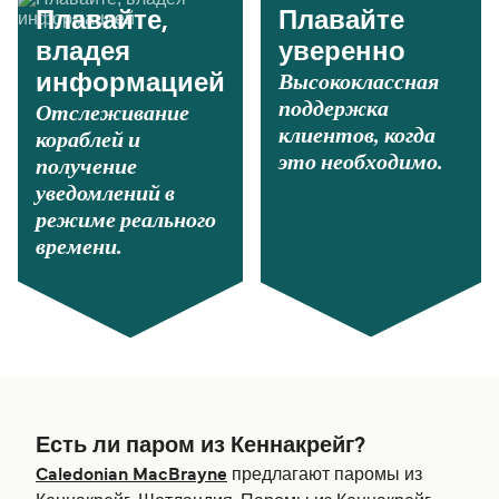
Плавайте,
Плавайте
владея
уверенно
Высококлассная
информацией
поддержка
Отслеживание
клиентов, когда
кораблей и
это необходимо.
получение
уведомлений в
режиме реального
времени.
Есть ли паром из Кеннакрейг?
Caledonian MacBrayne
предлагают паромы из