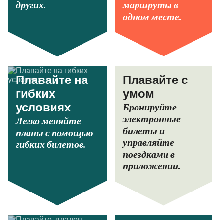
других.
маршруты в
одном месте.
Плавайте на
Плавайте с
гибких
умом
Бронируйте
условиях
электронные
Легко меняйте
билеты и
планы с помощью
управляйте
гибких билетов.
поездками в
приложении.