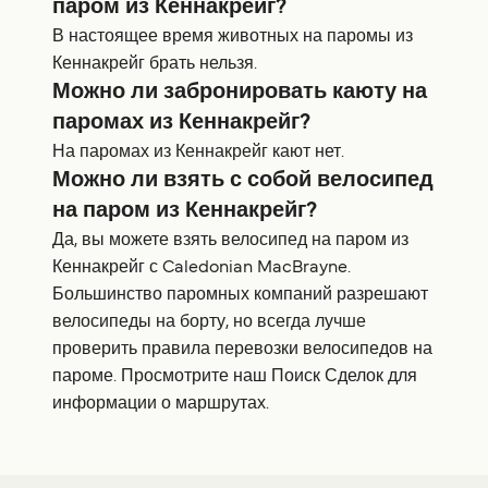
паром из Кеннакрейг?
В настоящее время животных на паромы из
Кеннакрейг брать нельзя.
Можно ли забронировать каюту на
паромах из Кеннакрейг?
На паромах из Кеннакрейг кают нет.
Можно ли взять с собой велосипед
на паром из Кеннакрейг?
Да, вы можете взять велосипед на паром из
Кеннакрейг с Caledonian MacBrayne.
Большинство паромных компаний разрешают
велосипеды на борту, но всегда лучше
проверить правила перевозки велосипедов на
пароме. Просмотрите наш Поиск Сделок для
информации о маршрутах.