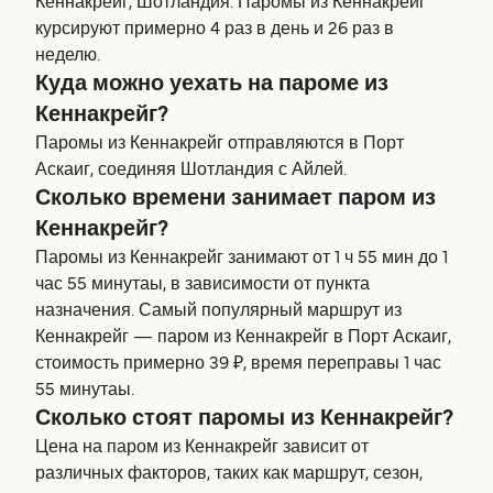
Кеннакрейг, Шотландия. Паромы из Кеннакрейг
курсируют примерно 4 раз в день и 26 раз в
неделю.
Куда можно уехать на пароме из
Кеннакрейг?
Паромы из Кеннакрейг отправляются в Порт
Аскаиг, соединяя Шотландия с Айлей.
Сколько времени занимает паром из
Кеннакрейг?
Паромы из Кеннакрейг занимают от 1 ч 55 мин до 1
час 55 минутаы, в зависимости от пункта
назначения. Самый популярный маршрут из
Кеннакрейг — паром из Кеннакрейг в Порт Аскаиг,
стоимость примерно 39 ₽, время переправы 1 час
55 минутаы.
Сколько стоят паромы из Кеннакрейг?
Цена на паром из Кеннакрейг зависит от
различных факторов, таких как маршрут, сезон,