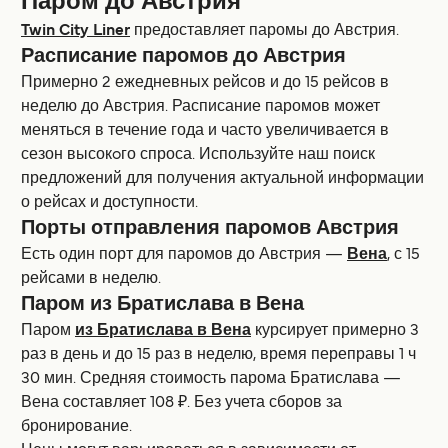
Паром до Австрия
Twin City Liner
предоставляет паромы до Австрия.
Расписание паромов до Австрия
Примерно 2 ежедневных рейсов и до 15 рейсов в
неделю до Австрия. Расписание паромов может
меняться в течение года и часто увеличивается в
сезон высокoго спроса. Используйте наш поиск
предложений для получения актуальной информации
о рейсах и доступности.
Порты отправления паромов Австрия
Есть один порт для паромов до Австрия —
Вена
, с 15
рейсами в неделю.
Паром из Братислава в Вена
Паром
из Братислава в Вена
курсирует примерно 3
раз в день и до 15 раз в неделю, время переправы 1 ч
30 мин. Средняя стоимость парома Братислава —
Вена составляет 108 ₽. Без учета сборов за
бронирование.