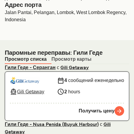
Адрес порта
Jalan Pantai, Pelangan, Lombok, West Lombok Regency,
Indonesia
Паромные переправы: Гили Геде
Просмотр списка
Просмотр карты
с
Гили Геде - Серанган
Gili Getaway
4
сообщений еженедельно
Gili Getaway
2
hours
Получить цену
с
Гили Геде - Nusa Penida (Buyuk Harbour)
Gili
Getaway