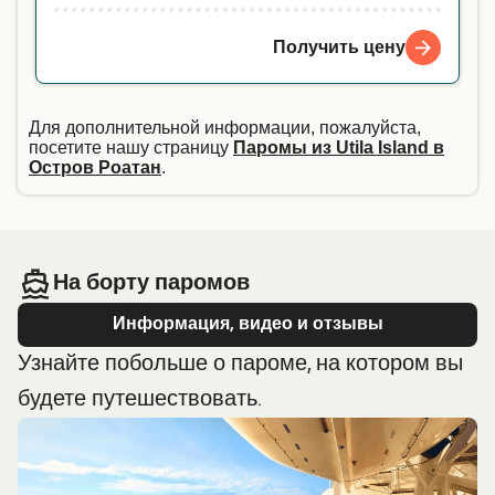
Получить цену
Для дополнительной информации, пожалуйста,
посетите нашу страницу
Паромы из Utila Island в
Остров Роатан
.
На борту паромов
Информация, видео и отзывы
Узнайте побольше о пароме, на котором вы
будете путешествовать.