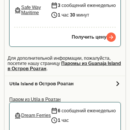
3
сообщений еженедельно
Safe Way
Maritime
1
час
30
минут
Получить цену
Для дополнительной информации, пожалуйста,
посетите нашу страницу
Паромы из Guanaja Island
в Остров Роатан
.
Utila Island в Остров Роатан
Паром из Utila в Роатан
6
сообщений еженедельно
Dream Ferries
1
час