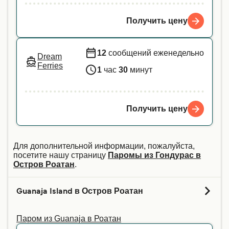
Получить цену
12
сообщений еженедельно
Dream
Ferries
1
час
30
минут
Получить цену
Для дополнительной информации, пожалуйста,
посетите нашу страницу
Паромы из Гондурас в
Остров Роатан
.
Guanaja Island в Остров Роатан
Паром из Guanaja в Роатан