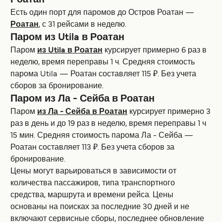
Роатан
Есть один порт для паромов до Остров Роатан —
Роатан
, с 31 рейсами в неделю.
Паром из Utila в Роатан
Паром
из Utila в Роатан
курсирует примерно 6 раз в
неделю, время переправы 1 ч. Средняя стоимость
парома Utila — Роатан составляет 115 ₽. Без учета
сборов за бронирование.
Паром из Ла - Сейба в Роатан
Паром
из Ла - Сейба в Роатан
курсирует примерно 3
раз в день и до 19 раз в неделю, время переправы 1 ч
15 мин. Средняя стоимость парома Ла - Сейба —
Роатан составляет 113 ₽. Без учета сборов за
бронирование.
Цены могут варьироваться в зависимости от
количества пассажиров, типа транспортного
средства, маршрута и времени рейса. Цены
основаны на поисках за последние 30 дней и не
включают сервисные сборы, последнее обновление