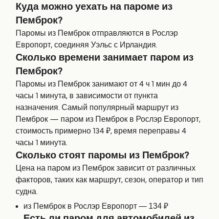
Куда можно уехать на пароме из
Пемброк?
Паромы из Пемброк отправляются в Рослэр
Европорт, соединяя Уэльс с Ирландия.
Сколько времени занимает паром из
Пемброк?
Паромы из Пемброк занимают от 4 ч 1 мин до 4
часы 1 минута, в зависимости от пункта
назначения. Самый популярный маршрут из
Пемброк — паром из Пемброк в Рослэр Европорт,
стоимость примерно 134 ₽, время переправы 4
часы 1 минута.
Сколько стоят паромы из Пемброк?
Цена на паром из Пемброк зависит от различных
факторов, таких как маршрут, сезон, оператор и тип
судна.
из Пемброк в Рослэр Европорт — 134 ₽
Есть ли паром для автомобилей из