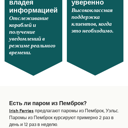
владея
уверенно
Высококлассная
информацией
поддержка
Отслеживание
клиентов, когда
кораблей и
это необходимо.
получение
уведомлений в
режиме реального
времени.
Есть ли паром из Пемброк?
Irish Ferries
предлагают паромы из Пемброк, Уэльс.
Паромы из Пемброк курсируют примерно 2 раз в
день и 12 раз в неделю.