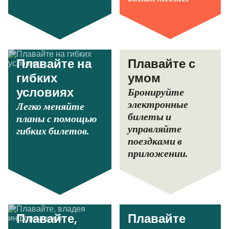
Плавайте на
Плавайте с
гибких
умом
Бронируйте
условиях
электронные
Легко меняйте
билеты и
планы с помощью
управляйте
гибких билетов.
поездками в
приложении.
Плавайте,
Плавайте