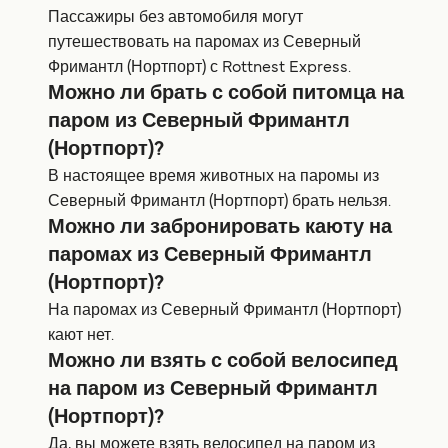
Пассажиры без автомобиля могут
путешествовать на паромах из Северный
Фримантл (Нортпорт) с Rottnest Express.
Можно ли брать с собой питомца на
паром из Северный Фримантл
(Нортпорт)?
В настоящее время животных на паромы из
Северный Фримантл (Нортпорт) брать нельзя.
Можно ли забронировать каюту на
паромах из Северный Фримантл
(Нортпорт)?
На паромах из Северный Фримантл (Нортпорт)
кают нет.
Можно ли взять с собой велосипед
на паром из Северный Фримантл
(Нортпорт)?
Да, вы можете взять велосипед на паром из