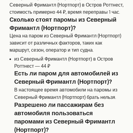
Северный Фримантл (Нортпорт) в Остров Роттнест,
стоимость примерно 44 ₽, время переправы 1 час.
Сколько стоят паромы из Северный
Фримантл (Нортпорт)?
Цена на паром из Северный Фримантл (Нортпорт)
зависит от различных факторов, таких как
маршрут, сезон, оператор и тип судна.
из Северный Фримантл (Нортпорт) в Остров
Роттнест — 44 ₽
Есть ли паром для автомобилей из
Северный Фримантл (Нортпорт)?
В настоящее время автомобили на паромы из
Северный Фримантл (Нортпорт) брать нельзя.
Разрешено ли пассажирам без
автомобиля пользоваться
паромами из Северный Фримантл
(Нортпорт)?