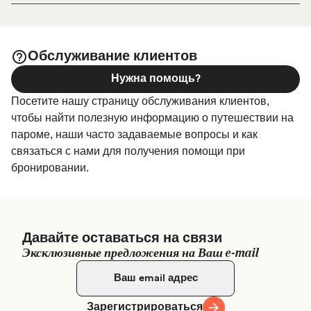
1 Emma Place, Rous Head, North Fremantle WA 6159
зайдите на нашу страницу
Размещение в Северный
, где вы найдете самый
Фримантл (Нортпорт)
широкий выбор и самые выгодные цены.
Обслуживание клиентов
Нужна помощь?
Посетите нашу страницу обслуживания клиентов,
чтобы найти полезную информацию о путешествии на
пароме, наши часто задаваемые вопросы и как
связаться с нами для получения помощи при
бронировании.
Давайте оставаться на связи
Эксклюзивные предложения на Ваш e-mail
Зарегистрироваться