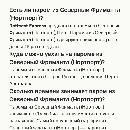
Есть ли паром из Северный Фримантл
(Нортпорт)?
Rottnest Express
предлагают паромы из Северный
Фримантл (Нортпорт), Перт. Паромы из Северный
Фримантл (Нортпорт) курсируют примерно 4 раз в
день и 25 раз в неделю.
Куда можно уехать на пароме из
Северный Фримантл (Нортпорт)?
Паромы из Северный Фримантл (Нортпорт)
отправляются в Остров Роттнест, соединяя Перт с
Австралия.
Сколько времени занимает паром из
Северный Фримантл (Нортпорт)?
Паромы из Северный Фримантл (Нортпорт)
занимают от 1 ч до 1 час, в зависимости от пункта
назначения. Самый популярный маршрут из
Северный Фримантл (Нортпорт) — паром из