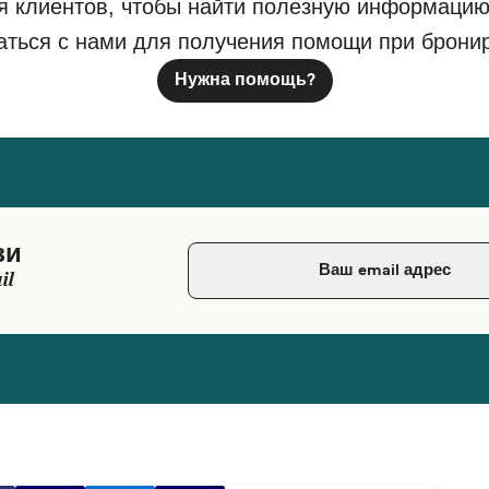
я клиентов, чтобы найти полезную информацию
аться с нами для получения помощи при брони
Нужна помощь?
зи
il