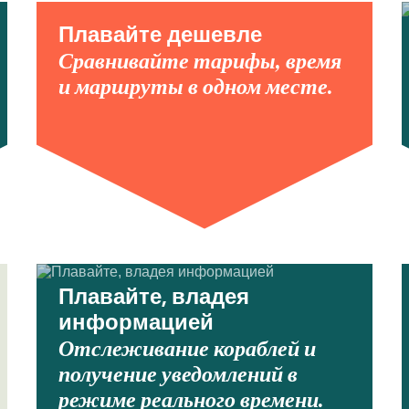
Плавайте дешевле
Сравнивайте тарифы, время
и маршруты в одном месте.
Плавайте, владея
информацией
Отслеживание кораблей и
получение уведомлений в
режиме реального времени.