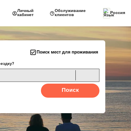
Личный
Обслуживание
Россия
кабинет
клиентов
Поиск мест для проживания
оездку?
Поиск