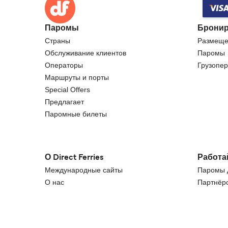
Паромы
Бронир
Страны
Размеще
Обслуживание клиентов
Паромы
Операторы
Грузопер
Маршруты и порты
Special Offers
Предлагает
Паромные билеты
О Direct Ferries
Работа
Международные сайты
Паромы д
О нас
Партнёрс