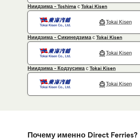
с
Ниидзима - Toshima
Tokai Kisen
Tokai Kisen
с
Ниидзима - Сикинедзима
Tokai Kisen
Tokai Kisen
с
Ниидзима - Кодзусима
Tokai Kisen
Tokai Kisen
Почему именно Direct Ferries?