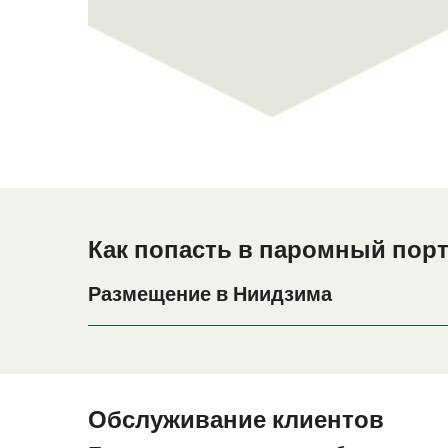
Как попасть в паромный пор
Размещение в Ниидзима
Если вы планируете провести ночь в порту Нии
весь период поездки, пожалуйста, зайдите на 
Обслуживание клиентов