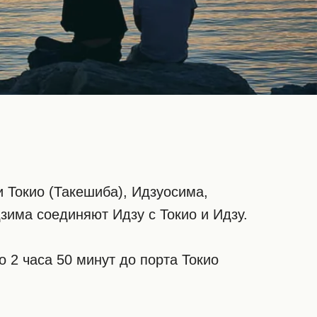
 Токио (Такешиба), Идзуосима,
зима соединяют Идзу с Токио и Идзу.
 2 часа 50 минут до порта Токио