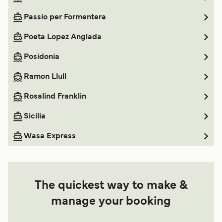
Passio per Formentera
Poeta Lopez Anglada
Posidonia
Ramon Llull
Rosalind Franklin
Sicilia
Wasa Express
The quickest way to make &
manage your booking