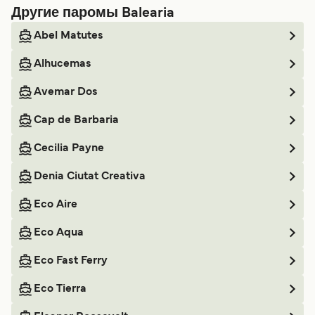
Другие паромы Balearia
Abel Matutes
Alhucemas
Avemar Dos
Cap de Barbaria
Cecilia Payne
Denia Ciutat Creativa
Eco Aire
Eco Aqua
Eco Fast Ferry
Eco Tierra