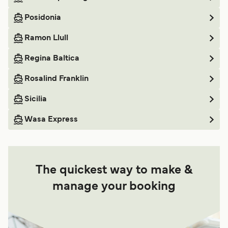
Posidonia
Ramon Llull
Regina Baltica
Rosalind Franklin
Sicilia
Wasa Express
The quickest way to make &
manage your booking