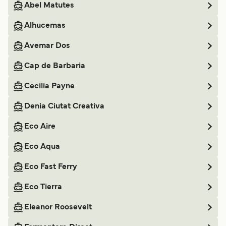
Abel Matutes
Alhucemas
Avemar Dos
Cap de Barbaria
Cecilia Payne
Denia Ciutat Creativa
Eco Aire
Eco Aqua
Eco Fast Ferry
Eco Tierra
Eleanor Roosevelt