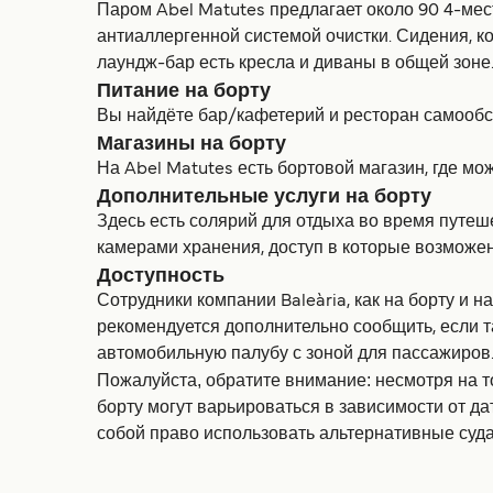
Паром Abel Matutes предлагает около 90 4-ме
антиаллергенной системой очистки. Сидения, к
лаундж-бар есть кресла и диваны в общей зоне
Питание на борту
Вы найдёте бар/кафетерий и ресторан самообсл
Магазины на борту
На Abel Matutes есть бортовой магазин, где мо
Дополнительные услуги на борту
Здесь есть солярий для отдыха во время путеш
камерами хранения, доступ в которые возможен
Доступность
Сотрудники компании Baleària, как на борту и
рекомендуется дополнительно сообщить, если т
автомобильную палубу с зоной для пассажиров
Пожалуйста, обратите внимание: несмотря на то
борту могут варьироваться в зависимости от д
собой право использовать альтернативные суд