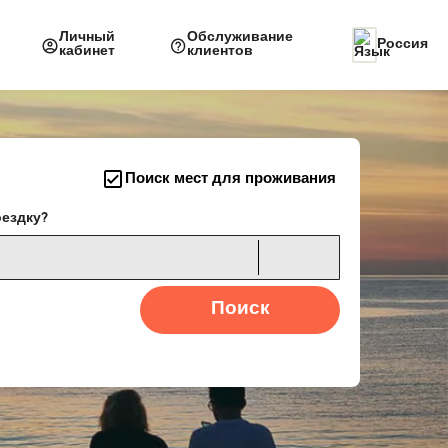
Личный
Обслуживание
Россия
кабинет
клиентов
Поиск мест для проживания
оездку?
Поиск