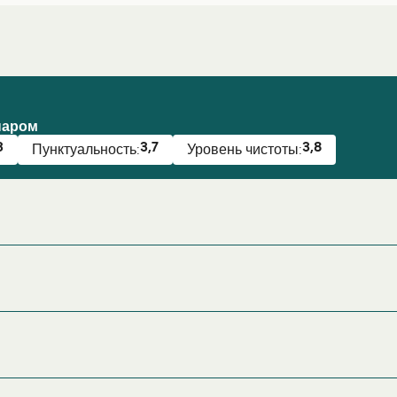
паром
3
3,7
3,8
Пунктуальность:
Уровень чистоты:
Нет