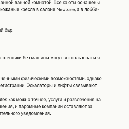
ованной ванной комнатой. Все каюты оснащены
кожаные кресла в салоне Neptune, а в лобби-
й бар.
ественники без машины могут воспользоваться
аниченными физическими возможностями, однако
 регистрации. Эскалаторы и лифты связывают
tes как можно точнее, услуги и развлечения на
ещения, и паромные компании оставляют за
ительного уведомления.