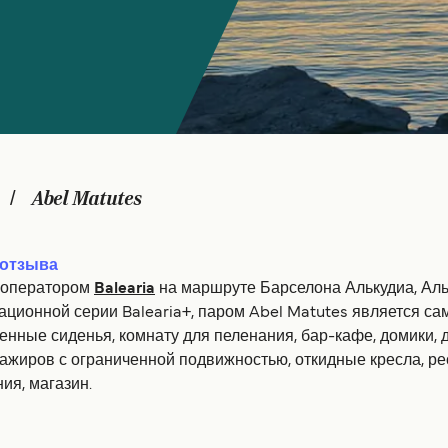
Abel Matutes
отзыва
 оператором
Balearia
на маршруте Барселона Алькудиа, Ал
ационной серии Balearia+, паром Abel Matutes является са
нные сиденья, комнату для пеленания, бар-кафе, домики, де
сажиров с ограниченной подвижностью, откидные кресла, ре
ия, магазин.