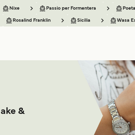
Nixe
Passio per Formentera
Poet
Rosalind Franklin
Sicilia
Wasa E
make &