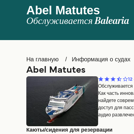
Abel Matutes
Обслуживается
Balearia
На главную
Информация о судах
Abel Matutes
12
Обслуживается
Как часть иннов
найдете совреме
доступ для пас
аудио развлечен
Каюты/сидения для резервации