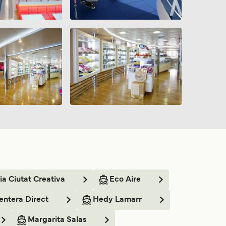
ia Ciutat Creativa
Eco Aire
entera Direct
Hedy Lamarr
Margarita Salas