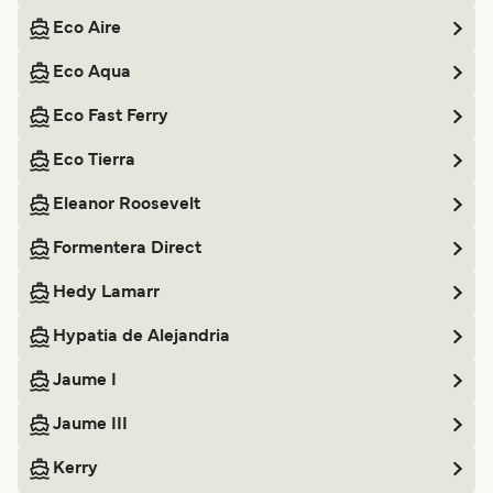
Eco Aire
Eco Aqua
Eco Fast Ferry
Eco Tierra
Eleanor Roosevelt
Formentera Direct
Hedy Lamarr
Hypatia de Alejandria
Jaume I
Jaume III
Kerry