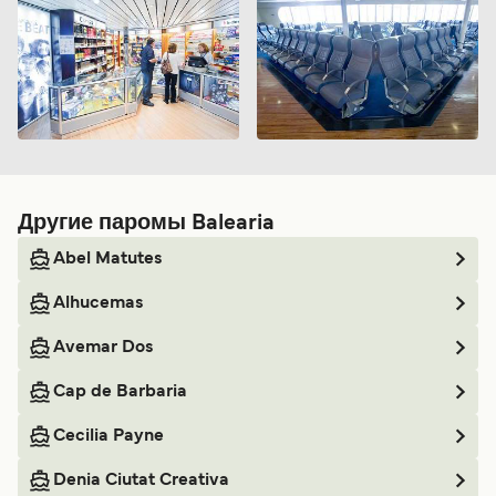
Другие паромы Balearia
Abel Matutes
Alhucemas
Avemar Dos
Cap de Barbaria
Cecilia Payne
Denia Ciutat Creativa