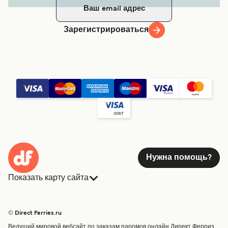
Зарегистрироваться
Нужна помощь?
Показать карту сайта
Паромы
Бронирования
Страны
Размещение
© Direct Ferries.ru
Обслуживание клиентов
Паромы
Ведущий мировой вебсайт по заказам паромов онлайн Директ Ферриз