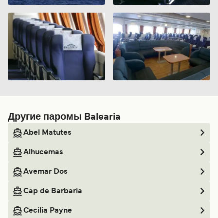
Другие паромы Balearia
Abel Matutes
Alhucemas
Avemar Dos
Cap de Barbaria
Cecilia Payne