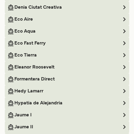
Denia Ciutat Creativa
Eco Aire
Eco Aqua
Eco Fast Ferry
Eco Tierra
Eleanor Roosevelt
Formentera Direct
Hedy Lamarr
Hypatia de Alejandria
Jaume I
Jaume II