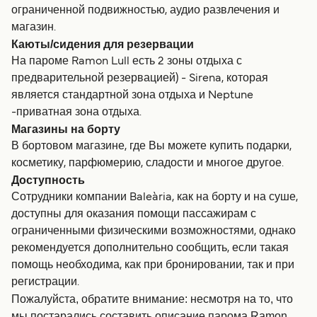
ограниченной подвижностью, аудио развлечения и
магазин.
Каюты/сидения для резервации
На пароме Ramon Lull есть 2 зоны отдыха с
предварительной резервацией) - Sirena, которая
является стандартной зона отдыха и Neptune
-приватная зона отдыха.
Магазины на борту
В бортовом магазине, где Вы можете купить подарки,
косметику, парфюмерию, сладости и многое другое.
Доступность
Сотрудники компании Baleària, как на борту и на суше,
доступны для оказания помощи пассажирам с
ограниченными физическими возможностями, однако
рекомендуется дополнительно сообщить, если такая
помощь необходима, как при бронировании, так и при
регистрации.
Пожалуйста, обратите внимание: несмотря на то, что
мы постарались составить описание парома Ramon