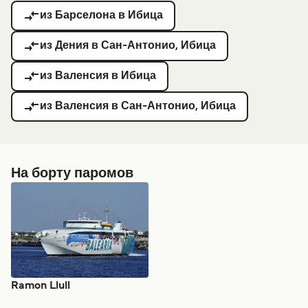
из Барселона в Ибица
из Дения в Сан-Антонио, Ибица
из Валенсия в Ибица
из Валенсия в Сан-Антонио, Ибица
На борту паромов
Ramon Llull