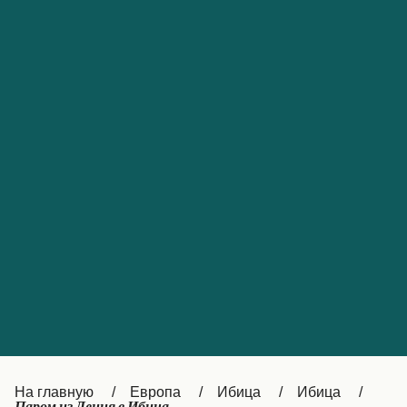
Обслуживание клиентов
Portugal
Catalan
대한민국
Suomi
Slovensko
Nederland
Česká republika
Australia
España
New Zealand
France
日本
Sverige
Ireland
Danmark
中国
Türkiye
العربية
UK
Österreich (DE)
Italia
Canada (FR)
На главную
Европа
Ибица
Ибица