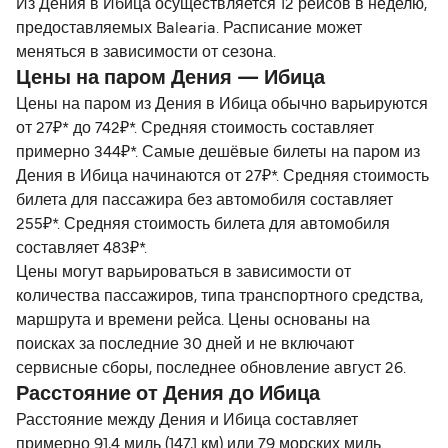
Из Дения в Ибица осуществляется 12 рейсов в неделю,
предоставляемых Balearia. Расписание может
меняться в зависимости от сезона.
Цены на паром Дения — Ибица
Цены на паром из Дения в Ибица обычно варьируются
от 27₽* до 742₽*. Средняя стоимость составляет
примерно 344₽*. Самые дешёвые билеты на паром из
Дения в Ибица начинаются от 27₽*. Средняя стоимость
билета для пассажира без автомобиля составляет
255₽*. Средняя стоимость билета для автомобиля
составляет 483₽*.
Цены могут варьироваться в зависимости от
количества пассажиров, типа транспортного средства,
маршрута и времени рейса. Цены основаны на
поисках за последние 30 дней и не включают
сервисные сборы, последнее обновление август 26.
Расстояние от Дения до Ибица
Расстояние между Дения и Ибица составляет
примерно 91,4 миль (147,1 км) или 79 морских миль.