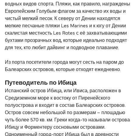
водных видов спорта. Пляжи, как правило, награждены
Европейским Голубым флагом за качество их воды и
чистый мелкий песок. К северу от Дении находятся
мелкие песчаные пляжи Les Marines и к югу от Дении
скалистая местность Les Rotes с её захватывающими
бухтами прозрачных вод, которые идеально подходят
для тех, кто любит дайвинг и подводное плавание.
Из порта посетители города могут сесть на паром до
Балеарских островов, которые отходят ежедневно.
Путеводитель по Ибица
Испанский остров Ибица, или Ивиса, расположен в
Средиземном море к востоку от Пиренейского
полуострова и входит в состав Балеарских островов.
Остров совсем небольшой по размерам – площадью
чуть более 570 кв. км. Греки когда-то называли острова
Ибицу и Форментеру сосновыми островами.
Одноименный город-порт Ибица был в древности