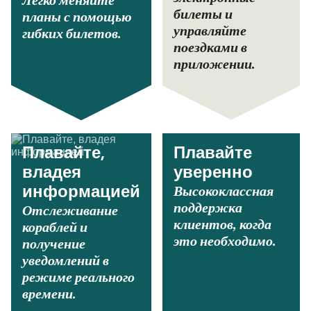
Легко меняйте
билеты и
планы с помощью
управляйте
гибких билетов.
поездками в
приложении.
Плавайте,
Плавайте
владея
уверенно
Высококлассная
информацией
поддержка
Отслеживание
клиентов, когда
кораблей и
это необходимо.
получение
уведомлений в
режиме реального
времени.