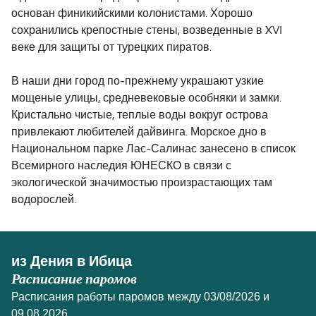
основан финикийскими колонистами. Хорошо
сохранились крепостные стены, возведенные в XVI
веке для защиты от турецких пиратов.
В наши дни город по-прежнему украшают узкие
мощеные улицы, средневековые особняки и замки.
Кристально чистые, теплые воды вокруг острова
привлекают любителей дайвинга. Морское дно в
Национальном парке Лас-Салинас занесено в список
Всемирного наследия ЮНЕСКО в связи с
экологической значимостью произрастающих там
водорослей.
из Дения в Ибица
Расписание паромов
Расписания работы паромов между 03/08/2026 и
09.08.2026