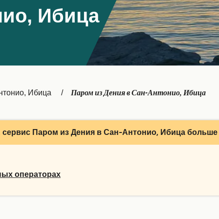
нио, Ибица
Паром из Дения в Сан-Антонио, Ибица
нтонио, Ибица
 сервис Паром из Дения в Сан-Антонио, Ибица больше 
ных операторах