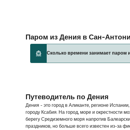
Паром из Дения в Сан-Антон
Сколько времени занимает паром и
Этот маршрут в настоящее время не обслу
Путеводитель по Дения
Дения - это город в Аликанте, регионе Испании
городу Ксабия. На город, море и окрестности мо
берегу Средиземного моря напротив Балеарски
праздников, но больше всего известен из-за ф