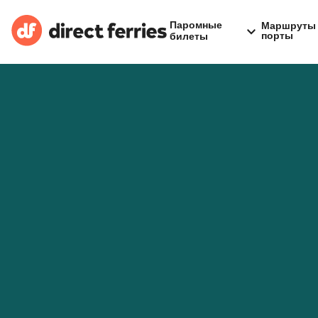
Паромные
Маршруты 
порты
билеты