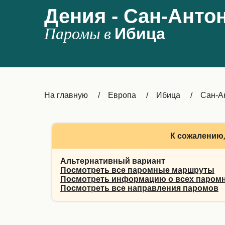
Дения - Сан-Анто
Паромы в
Ибица
На главную
Европа
Ибица
Сан-А
К сожалению,
Альтернативный вариант
Посмотреть все паромные маршруты
Посмотреть информацию о всех паром
Посмотреть все направления паромов