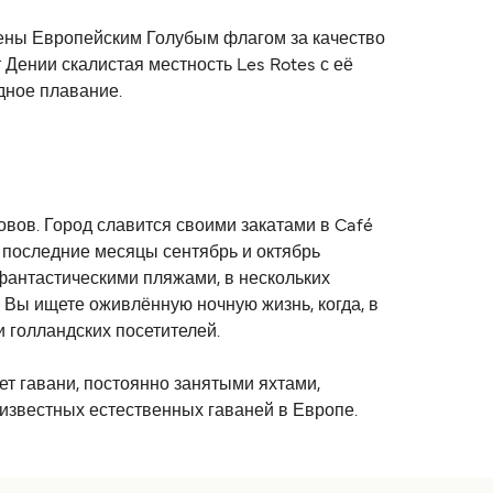
дены Европейским Голубым флагом за качество
 Дении скалистая местность Les Rotes с её
дное плавание.
вов. Город славится своими закатами в Café
, последние месяцы сентябрь и октябрь
фантастическими пляжами, в нескольких
 Вы ищете оживлённую ночную жизнь, когда, в
 голландских посетителей.
ет гавани, постоянно занятыми яхтами,
 известных естественных гаваней в Европе.