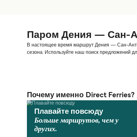
Паром Дения — Сан-А
В настоящее время маршрут Дения — Сан-Антон
сезона. Используйте наш поиск предложений д
Почему именно Direct Ferries?
Плавайте повсюду
Больше маршрутов, чем у
других.