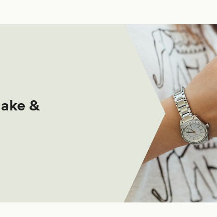
make &