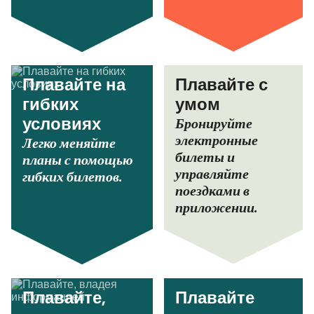
Плавайте на
Плавайте с
гибких
умом
Бронируйте
условиях
электронные
Легко меняйте
билеты и
планы с помощью
управляйте
гибких билетов.
поездками в
приложении.
Плавайте,
Плавайте