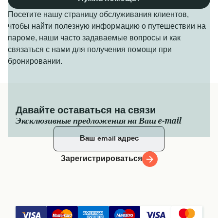
Посетите нашу страницу обслуживания клиентов,
чтобы найти полезную информацию о путешествии на
пароме, наши часто задаваемые вопросы и как
связаться с нами для получения помощи при
бронировании.
Давайте оставаться на связи
Эксклюзивные предложения на Ваш e-mail
Зарегистрироваться