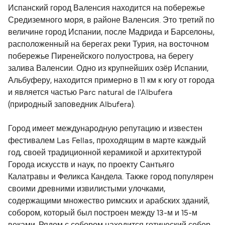
Испанский город Валенсия находится на побережье
Средиземного моря, в районе Валенсия. Это третий по
величине город Испании, после Мадрида и Барселоны,
расположенный на берегах реки Турия, на восточном
побережье Пиренейского полуострова, на берегу
залива Валенсии. Одно из крупнейших озёр Испании,
Альбуферу, находится примерно в 11 км к югу от города
и является частью Parc natural de l'Albufera
(природный заповедник Albufera).
Город имеет международную репутацию и известен
фестивалем Las Fellas, проходящим в марте каждый
год, своей традиционной керамикой и архитектурой
Города искусств и наук, по проекту Сантьяго
Калатравы и Феликса Кандела. Также город популярен
своими древними извилистыми улочками,
содержащими множество римских и арабских зданий,
собором, который был построен между 13-м и 15-м