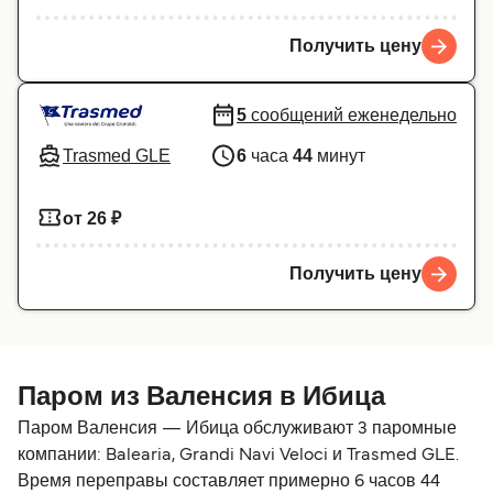
Получить цену
5
сообщений еженедельно
Trasmed GLE
6
часа
44
минут
от 26 ₽
Получить цену
Паром из Валенсия в Ибица
Паром Валенсия — Ибица обслуживают 3 паромные
компании: Balearia, Grandi Navi Veloci и Trasmed GLE.
Время переправы составляет примерно 6 часов 44