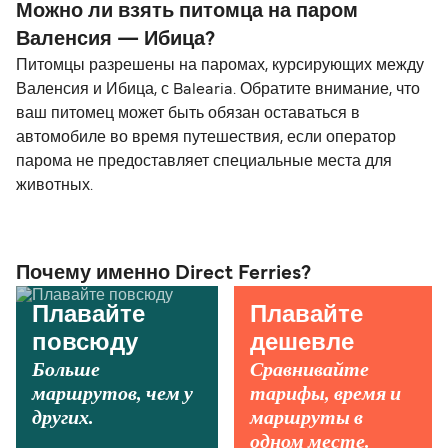
Можно ли взять питомца на паром
Валенсия — Ибица?
Питомцы разрешены на паромах, курсирующих между
Валенсия и Ибица, с Balearia. Обратите внимание, что
ваш питомец может быть обязан оставаться в
автомобиле во время путешествия, если оператор
парома не предоставляет специальные места для
животных.
Почему именно Direct Ferries?
Плавайте
Плавайте
повсюду
дешевле
Больше
Сравнивайте
маршрутов, чем у
тарифы, время и
других.
маршруты в
одном месте.