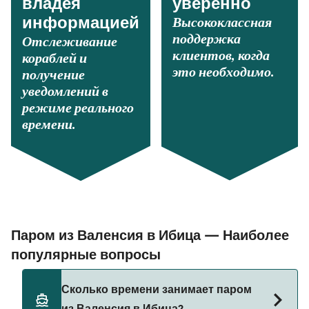
владея
уверенно
Высококлассная
информацией
поддержка
Отслеживание
клиентов, когда
кораблей и
это необходимо.
получение
уведомлений в
режиме реального
времени.
Паром из Валенсия в Ибица — Наиболее
популярные вопросы
Сколько времени занимает паром