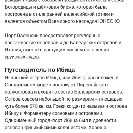
веками. Рядом с собором находится готический собор
Богородицы и шёлковая биржа, которая была
построена в стиле ранней валенсийской готики и
является объектом Всемирного наследия ЮНЕСКО.
Порт Валенсии предоставляет регулярные
пассажирские переправы до Балеарских островов и
Италии, вместе с растущим числом посещения
круизных судов.
Путеводитель по Ибица
Испанский остров Ибица, или Ивиса, расположен в
Средиземном море к востоку от Пиренейского
полуострова и входит в состав Балеарских островов.
Остров совсем небольшой по размерам – площадью
чуть более 570 кв. км. Греки когда-то называли острова
Ибицу и Форментеру сосновыми островами.
Одноименный город-порт Ибица был в древности
основан финикийскими колонистами. Хорошо