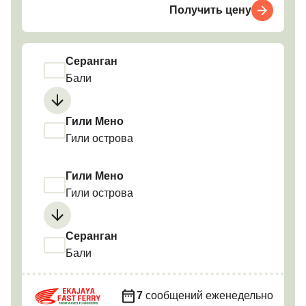
Получить цену
Серанган
Бали
Гили Мено
Гили острова
Гили Мено
Гили острова
Серанган
Бали
7
сообщений еженедельно