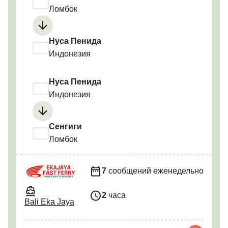
Ломбок
Нуса Пенида
Индонезия
Нуса Пенида
Индонезия
Сенгиги
Ломбок
7
сообщений еженедельно
2
часа
Bali Eka Jaya