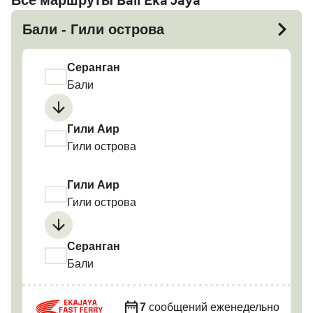
Все маршруты Bali Eka Jaya
Бали - Гили острова
Серанган
Бали
Гили Аир
Гили острова
Гили Аир
Гили острова
Серанган
Бали
7
сообщений еженедельно