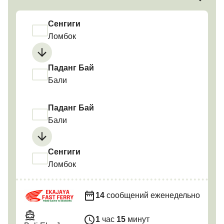
Сенгиги
Ломбок
Паданг Бай
Бали
Паданг Бай
Бали
Сенгиги
Ломбок
14
сообщений еженедельно
1
час
15
минут