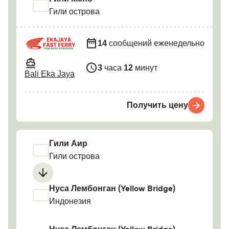
Гили острова
14
сообщений еженедельно
3
часа
12
минут
Bali Eka Jaya
Получить цену
Гили Аир
Гили острова
Нуса Лембонган (Yellow Bridge)
Индонезия