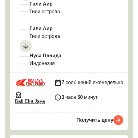
Гили Аир
Гили острова
Гили Аир
Гили острова
Нуса Пенида
Индонезия
7
сообщений еженедельно
3
часа
50
минут
Bali Eka Jaya
Получить цену