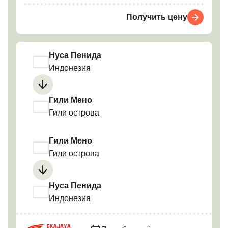
Получить цену
Нуса Пенида
Индонезия
Гили Мено
Гили острова
Гили Мено
Гили острова
Нуса Пенида
Индонезия