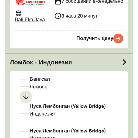
7
сообщений еженедельно
3
часа
20
минут
Bali Eka Jaya
Получить цену
Ломбок - Индонезия
Бангсал
Ломбок
Нуса Лембонган (Yellow Bridge)
Индонезия
Нуса Лембонган (Yellow Bridge)