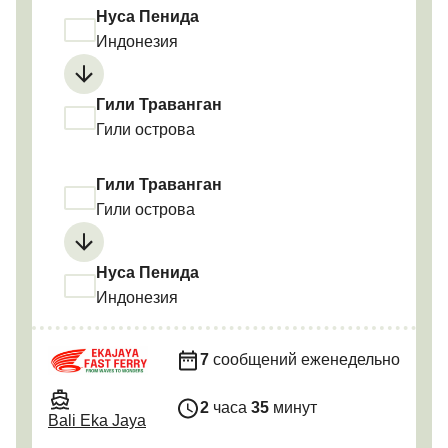
Нуса Пенида
Индонезия
Гили Траванган
Гили острова
Гили Траванган
Гили острова
Нуса Пенида
Индонезия
7
сообщений еженедельно
2
часа
35
минут
Bali Eka Jaya