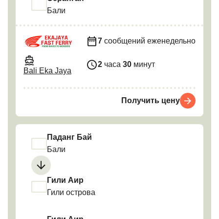
Бали
7
сообщений еженедельно
2
часа
30
минут
Bali Eka Jaya
Получить цену
Паданг Бай
Бали
Гили Аир
Гили острова