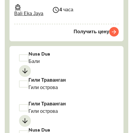
4
часа
Bali Eka Jaya
Получить цену
Nusa Dua
Бали
Гили Траванган
Гили острова
Гили Траванган
Гили острова
Nusa Dua