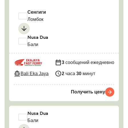
Сенгиги
Ломбок
Nusa Dua
Бали
3
сообщений ежедневно
Bali Eka Jaya
2
часа
30
минут
Получить цену
Nusa Dua
Бали