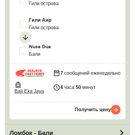
Гили острова
Гили Аир
Гили острова
Nusa Dua
Бали
7
сообщений еженедельно
4
часа
50
минут
Bali Eka Jaya
Получить цену
Ломбок - Бали