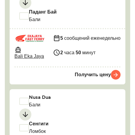
Паданг Бай
Бали
5
сообщений еженедельно
2
часа
50
минут
Bali Eka Jaya
Получить цену
Nusa Dua
Бали
Сенгиги
Ломбок