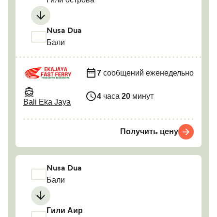
Nusa Dua
Бали
7
сообщений еженедельно
4
часа
20
минут
Bali Eka Jaya
Получить цену
Nusa Dua
Бали
Гили Аир