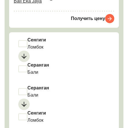
Bali Eka Jaya
Получить цену
Сенгиги
Ломбок
Серанган
Бали
Серанган
Бали
Сенгиги
Ломбок