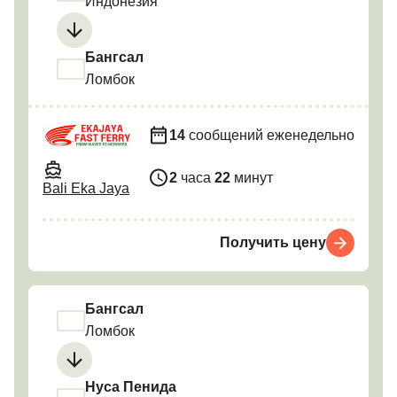
Индонезия
Бангсал
Ломбок
14
сообщений еженедельно
2
часа
22
минут
Bali Eka Jaya
Получить цену
Бангсал
Ломбок
Нуса Пенида