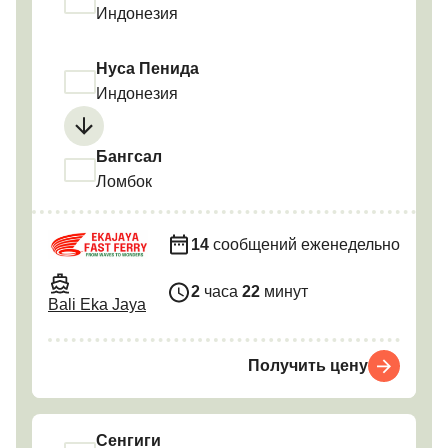
Индонезия
Нуса Пенида
Индонезия
Бангсал
Ломбок
14
сообщений еженедельно
2
часа
22
минут
Bali Eka Jaya
Получить цену
Сенгиги