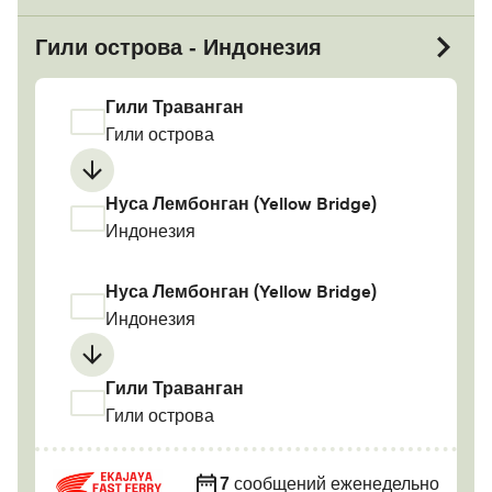
Гили острова - Индонезия
Гили Траванган
Гили острова
Нуса Лембонган (Yellow Bridge)
Индонезия
Нуса Лембонган (Yellow Bridge)
Индонезия
Гили Траванган
Гили острова
7
сообщений еженедельно