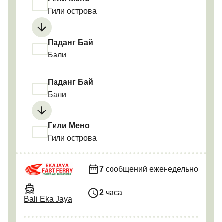
Гили острова
Паданг Бай
Бали
Паданг Бай
Бали
Гили Мено
Гили острова
7
сообщений еженедельно
2
часа
Bali Eka Jaya