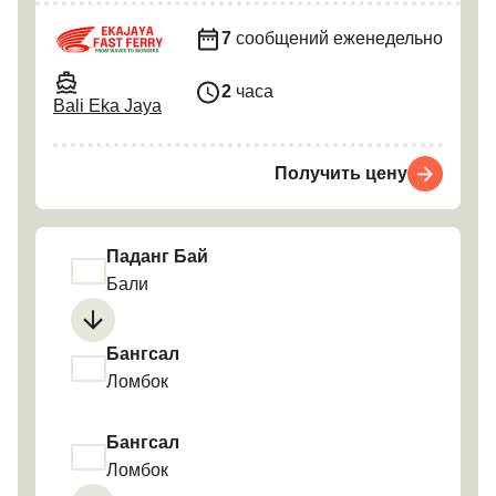
7
сообщений еженедельно
2
часа
Bali Eka Jaya
Получить цену
Паданг Бай
Бали
Бангсал
Ломбок
Бангсал
Ломбок