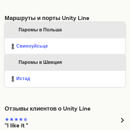
Маршруты и порты Unity Line
Паромы в Польша
Свиноуйсьце
Паромы в Швеция
Истад
Отзывы клиентов о Unity Line
"I like it "