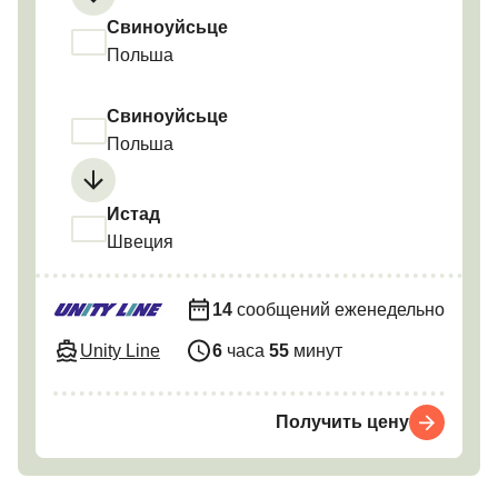
Свиноуйсьце
Польша
Свиноуйсьце
Польша
Истад
Швеция
14
сообщений еженедельно
Unity Line
6
часа
55
минут
Получить цену