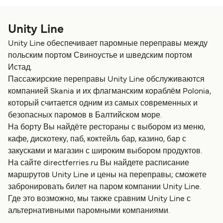
Unity Line
Unity Line обеспечивает паромные переправы между
польским портом Свиноустье и шведским портом
Истад.
Пассажирские переправы Unity Line обслуживаются
компанией Skania и их флагманским кораблём Polonia,
который считается одним из самых современных и
безопасных паромов в Балтийском море.
На борту Вы найдёте рестораны с выбором из меню,
кафе, дискотеку, паб, коктейль бар, казино, бар с
закусками и магазин с широким выбором продуктов.
На сайте directferries.ru Вы найдете расписание
маршрутов Unity Line и цены на переправы; сможете
забронировать билет на паром компании Unity Line.
Где это возможно, мы также сравним Unity Line с
альтернативными паромными компаниями.