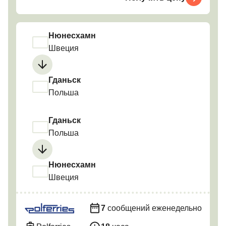
Нюнесхамн
Швеция
Гданьск
Польша
Гданьск
Польша
Нюнесхамн
Швеция
7
сообщений еженедельно