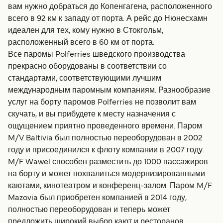
вам нужно добраться до Копенгагена, расположенного
всего в 92 км к западу от порта. А рейс до Нюнесхамн
идеален для тех, кому нужно в Стокгольм,
расположенный всего в 60 км от порта.
Все паромы Polferries шведского производства
прекрасно оборудованы в соответствии со
стандартами, соответствующими лучшим
международным паромным компаниям. Разнообразие
услуг на борту паромов Polferries не позволит вам
скучать, и вы прибудете к месту назначения с
ощущением приятно проведенного времени. Паром
M/V Baltivia был полностью переоборудован в 2002
году и присоединился к флоту компании в 2007 году.
M/F Wawel способен разместить до 1000 пассажиров
на борту и может похвалиться модернизированными
каютами, кинотеатром и конференц-залом. Паром M/F
Mazovia был приобретен компанией в 2014 году,
полностью переоборудован и теперь может
предложить широкий выбор кают и ресторанов.