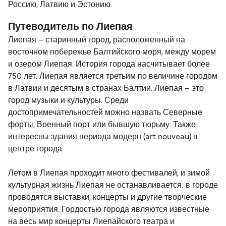
Россию, Латвию и Эстонию.
Путеводитель по Лиепая
Лиепая – старинный город, расположенный на
восточном побережье Балтийского моря, между морем
и озером Лиепая. История города насчитывает более
750 лет. Лиепая является третьим по величине городом
в Латвии и десятым в странах Балтии. Лиепая – это
город музыки и культуры. Среди
достопримечательностей можно назвать Северные
форты, Военный порт или бывшую тюрьму. Также
интересны здания периода модерн (art nouveau) в
центре города.
Летом в Лиепая проходит много фестивалей, и зимой
культурная жизнь Лиепая не останавливается: в городе
проводятся выставки, концерты и другие творческие
мероприятия. Гордостью города являются известные
на весь мир концерты Лиепайского театра и