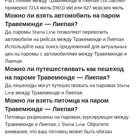
Расстояние между Травемюнде и Лиепая составляет
примерно 721,4 миль (1161,0 км) или 627 морских миль.
Можно ли взять автомобиль на паром
Травемюнде — Лиепая?
Да, паромы Stena Line позволяют перевозить
автомобили на рейсах между Травемюнде и Лиепая.
Используйте наш поиск предложений для актуальных
цен на паромы с автомобилями между Травемюнде и
Лиепая.
Можно ли путешествовать как пешеход
на пароме Травемюнде — Лиепая?
Да, пешеходы могут путешествовать на паромах Stena
Line между Травемюнде и Лиепая.
Можно ли взять питомца на паром
Травемюнде — Лиепая?
Питомцы разрешены на паромах, курсирующих между
Травемюнде и Лиепая, с Stena Line. Обратите
внимание, что ваш питомец может быть обязан