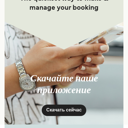
manage your booking
Скачайте наше
приложение
Скачать сейчас