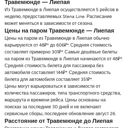
Травемюнде — Лиепая
Из Травемюнде в Лиепая осуществляется 5 рейсов в
неделю, предоставляемых Stena Line. Расписание
может меняться в зависимости от сезона.
Цены на паром Травемюнде — Лиепая
Цены на паром из Травемюнде в Лиепая обычно
варьируются от 48₽* до 606₽*. Средняя стоимость
составляет примерно 301₽*. Самые дешёвые билеты
на паром из Травемюнде в Лиепая начинаются от 48₽*.
Средняя стоимость билета для пассажира без
автомобиля составляет 144₽*. Средняя стоимость
билета для автомобиля составляет 351₽*.
Цены могут варьироваться в зависимости от
количества пассажиров, типа транспортного средства,
маршрута и времени рейса. Цены основаны на
поисках за последние 30 дней и не включают
сервисные сборы, последнее обновление август 26.
Расстояние от Травемюнде до Лиепая