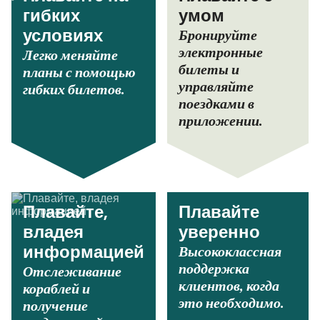
гибких
умом
Бронируйте
условиях
электронные
Легко меняйте
билеты и
планы с помощью
управляйте
гибких билетов.
поездками в
приложении.
Плавайте,
Плавайте
владея
уверенно
Высококлассная
информацией
поддержка
Отслеживание
клиентов, когда
кораблей и
это необходимо.
получение