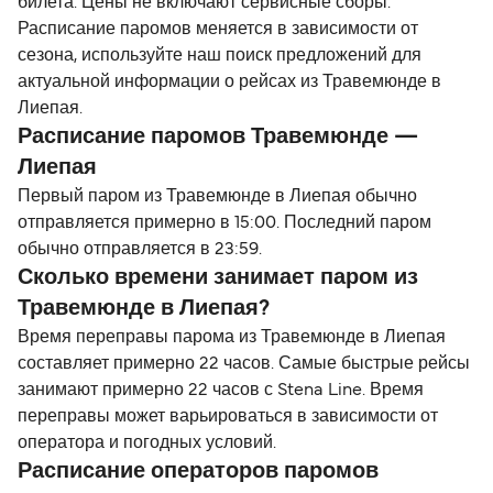
билета. Цены не включают сервисные сборы.
Расписание паромов меняется в зависимости от
сезона, используйте наш поиск предложений для
актуальной информации о рейсах из Травемюнде в
Лиепая.
Расписание паромов Травемюнде —
Лиепая
Первый паром из Травемюнде в Лиепая обычно
отправляется примерно в 15:00. Последний паром
обычно отправляется в 23:59.
Сколько времени занимает паром из
Травемюнде в Лиепая?
Время переправы парома из Травемюнде в Лиепая
составляет примерно 22 часов. Самые быстрые рейсы
занимают примерно 22 часов с Stena Line. Время
переправы может варьироваться в зависимости от
оператора и погодных условий.
Расписание операторов паромов