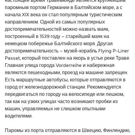
настоящее время Травемюнде является крупнейшим
паромным портом Германии в Балтийском море, а с
начала XIX века он стал популярным туристическим
направлением. Одной из самых популярных
достопримечательностей можно назвать маяк,
построенный в 1539 году – старейший маяк на
немецком побережье Балтийского моря. Другая
достопримечательность – музей-корабль Flying P-Liner
Passat, который поставлен на якорь в устье реки Траве.
Главная улица города Vorderreihe и набережная
являются пешеходными, проезд на машине запрещен.
Есть маршрутные автобусы, которые отправляются в
город от железнодорожной станции. Рекомендуется
передвигаться по городу на велосипеде или пешком,
так как на узких улицах часто возникают пробки из
машин, управляемых не слишком опытными
водителями.
Паромы из порта отправляются в Швецию, Финляндию,