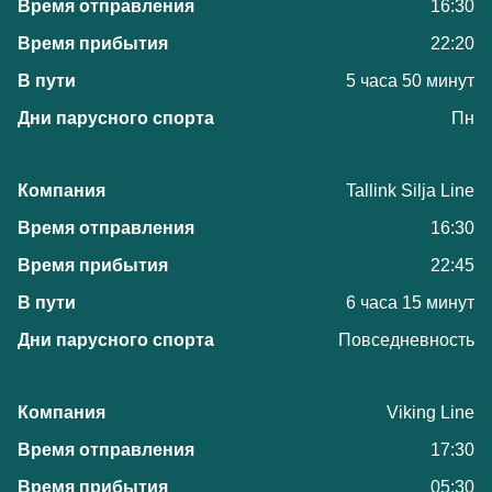
16:30
22:20
5 часа 50 минут
Пн
Tallink Silja Line
16:30
22:45
6 часа 15 минут
Повседневность
Viking Line
17:30
05:30