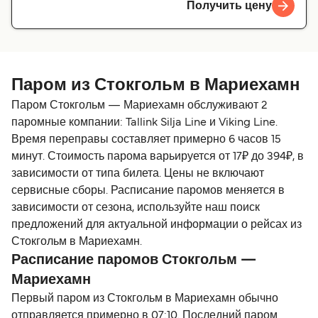
Получить цену
Паром из Стокгольм в Мариехамн
Паром Стокгольм — Мариехамн обслуживают 2
паромные компании: Tallink Silja Line и Viking Line.
Время переправы составляет примерно 6 часов 15
минут. Стоимость парома варьируется от 17₽ до 394₽, в
зависимости от типа билета. Цены не включают
сервисные сборы. Расписание паромов меняется в
зависимости от сезона, используйте наш поиск
предложений для актуальной информации о рейсах из
Стокгольм в Мариехамн.
Расписание паромов Стокгольм —
Мариехамн
Первый паром из Стокгольм в Мариехамн обычно
отправляется примерно в 07:10. Последний паром