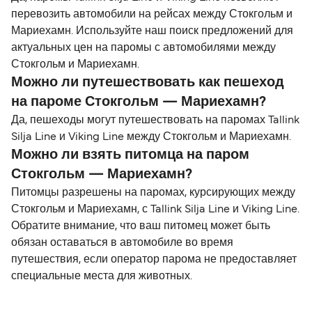
перевозить автомобили на рейсах между Стокгольм и
Мариехамн. Используйте наш поиск предложений для
актуальных цен на паромы с автомобилями между
Стокгольм и Мариехамн.
Можно ли путешествовать как пешеход
на пароме Стокгольм — Мариехамн?
Да, пешеходы могут путешествовать на паромах Tallink
Silja Line и Viking Line между Стокгольм и Мариехамн.
Можно ли взять питомца на паром
Стокгольм — Мариехамн?
Питомцы разрешены на паромах, курсирующих между
Стокгольм и Мариехамн, с Tallink Silja Line и Viking Line.
Обратите внимание, что ваш питомец может быть
обязан оставаться в автомобиле во время
путешествия, если оператор парома не предоставляет
специальные места для животных.