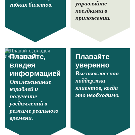
управляйте
гибких билетов.
поездками в
приложении.
Плавайте,
Плавайте
владея
уверенно
Высококлассная
информацией
поддержка
Отслеживание
клиентов, когда
кораблей и
это необходимо.
получение
уведомлений в
режиме реального
времени.