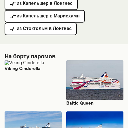
из Капельшер в Лонгнес
из Капельшер в Мариехамн
из Стокгольм в Лонгнес
На борту паромов
Viking Cinderella
Baltic Queen