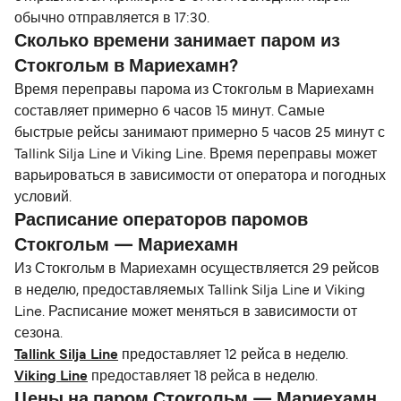
обычно отправляется в 17:30.
Сколько времени занимает паром из
Стокгольм в Мариехамн?
Время переправы парома из Стокгольм в Мариехамн
составляет примерно 6 часов 15 минут. Самые
быстрые рейсы занимают примерно 5 часов 25 минут с
Tallink Silja Line и Viking Line. Время переправы может
варьироваться в зависимости от оператора и погодных
условий.
Расписание операторов паромов
Стокгольм — Мариехамн
Из Стокгольм в Мариехамн осуществляется 29 рейсов
в неделю, предоставляемых Tallink Silja Line и Viking
Line. Расписание может меняться в зависимости от
сезона.
Tallink Silja Line
предоставляет 12 рейса в неделю.
Viking Line
предоставляет 18 рейса в неделю.
Цены на паром Стокгольм — Мариехамн