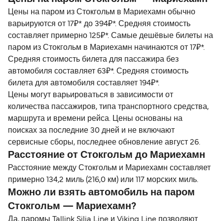
Цены на паром из Стокгольм в Мариехамн обычно
варьируются от 17₽* до 394₽*. Средняя стоимость
составляет примерно 125₽*. Самые дешёвые билеты на
паром из Стокгольм в Мариехамн начинаются от 17₽*.
Средняя стоимость билета для пассажира без
автомобиля составляет 63₽*. Средняя стоимость
билета для автомобиля составляет 194₽*.
Цены могут варьироваться в зависимости от
количества пассажиров, типа транспортного средства,
маршрута и времени рейса. Цены основаны на
поисках за последние 30 дней и не включают
сервисные сборы, последнее обновление август 26.
Расстояние от Стокгольм до Мариехамн
Расстояние между Стокгольм и Мариехамн составляет
примерно 134,2 миль (216,0 км) или 117 морских миль.
Можно ли взять автомобиль на паром
Стокгольм — Мариехамн?
Да, паромы Tallink Silja Line и Viking Line позволяют