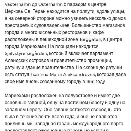
Västerhamn до Österhamn с парадом в центре.
Церковь Св. Гёран находится на полпути, вдоль улицы,
а на северной стороне можно увидеть несколько домов
престарелых судовладельцев. Большинство магазинов
города и многочисленных ресторанов и кафе
расположены в пешеходной зоне Torggatan, в центре
города Мариехамн. На площади находится
Självstyrelsegården, который включает парламент
Аландских островов и правительство провинции,
ратушу и здание правительства. На склоне до ратуши
есть статуя Tsarinna Maria Aleksandrovna, которая дала
своё имя вновь созданному городу в 1861 году.
Мариехамн расположен на полуострове и имеет две
основные гаваней, одну на восточном берегу и одну на
западном берегу. Обе гавани остаются свободны ото
льда в течение почти всего года, и обе не являются
приливными. Западная гавань международного порта