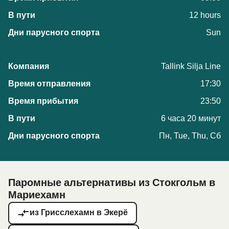
12 hours
Sun
Tallink Silja Line
17:30
23:50
6 часа 20 минут
Пн, Tue, Thu, Сб
Паромные альтернативы из Стокгольм в
Мариехамн
из Грисслехамн в Экерё