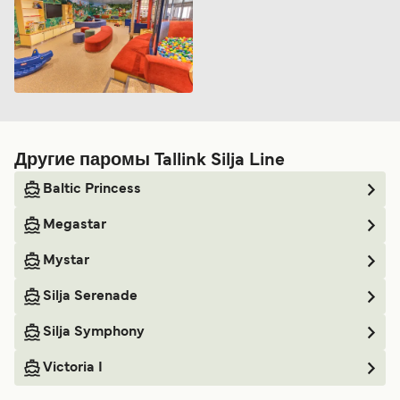
Другие паромы Tallink Silja Line
Baltic Princess
Megastar
Mystar
Silja Serenade
Silja Symphony
Victoria I