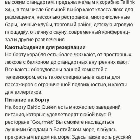
высоким стандартам, предъявляемым к кораблю Tallink
Silja, в том числе большой выбор кают класса люкс для
размещения, несколько ресторанов, многочисленные
бары, ночные клубы, торговый район, детскую игровую
площадку, отличную сауну, современный конференц-
зал и другие развлечения.
Каюты/сидения для резервации
На борту корабля есть более 900 кают, от просторных
люксов с балконом до стандартных внутренних кают.
Все каюты оборудованы ванной комнатой с
телевизором, есть также специальные каюты для
пассажиров с ограниченной подвижностью, и каюты
для аллергиков.
Питание на борту
На борту Baltic Queen есть множество заведений
питания, которые удовлетворят любой вкус. В
ресторане "Gourmet" Вы сможете насладиться
лучшими блюдами в Балтийском море, любуясь
прекрасным видом на море. Здесь также есть русский