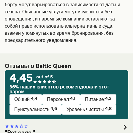
борту могут варьироваться в зависимости от даты и
сезона. Описанные услуги могут измениться без
оповещения, и паромные компании оставляют за
собой право использовать альтернативные суда,
взамен упомянутых во время бронирования, без
предварительного уведомления.
Отзывы о Baltic Queen
4,45
out of 5
36% наших клиентов рекомендовали этот
паром
4,4
4,1
4,3
Общий:
Персонал:
Питание:
4,6
4,8
Пунктуальность:
Уровень чистоты:
"Pet cage "