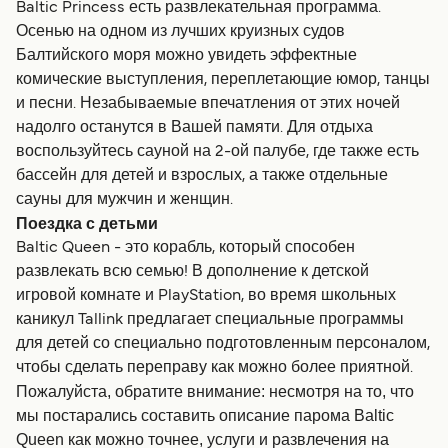
Baltic Princess есть развлекательная программа.
Осенью на одном из лучших круизных судов
Балтийского моря можно увидеть эффектные
комические выступления, переплетающие юмор, танцы
и песни. Незабываемые впечатления от этих ночей
надолго останутся в Вашей памяти. Для отдыха
воспользуйтесь сауной на 2-ой палубе, где также есть
бассейн для детей и взрослых, а также отдельные
сауны для мужчин и женщин.
Поездка с детьми
Baltic Queen - это корабль, который способен
развлекать всю семью! В дополнение к детской
игровой комнате и PlayStation, во время школьных
каникул Tallink предлагает специальные программы
для детей со специально подготовленным персоналом,
чтобы сделать переправу как можно более приятной.
Пожалуйста, обратите внимание: несмотря на то, что
мы постарались составить описание парома Baltic
Queen как можно точнее, услуги и развлечения на