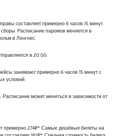
еправы составляет примерно 6 часов 15 минут.
е сборы. Расписание паромов меняется в
ольм в Лонгнес.
тправляется в 20:00.
ейсы занимают примерно 6 часов 15 минут с
ых условий.
ne. Расписание может меняться в зависимости от
яет примерно 274₽*. Самые дешёвые билеты на
я составляет 183₽*. Средняя стоимость билета