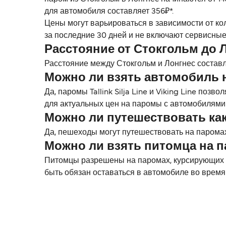
для автомобиля составляет 356₽*.
Цены могут варьироваться в зависимости от ко
за последние 30 дней и не включают сервисные
Расстояние от Стокгольм до 
Расстояние между Стокгольм и Лонгнес составля
Можно ли взять автомобиль 
Да, паромы Tallink Silja Line и Viking Line п
для актуальных цен на паромы с автомобилями
Можно ли путешествовать ка
Да, пешеходы могут путешествовать на паромах Ta
Можно ли взять питомца на 
Питомцы разрешены на паромах, курсирующих меж
быть обязан оставаться в автомобиле во время