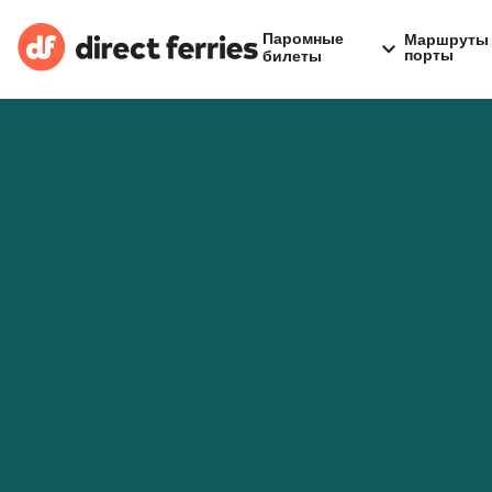
Паромные
Маршруты 
порты
билеты