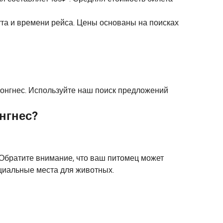
ута и времени рейса. Цены основаны на поисках
и Лонгнес. Используйте наш поиск предложений
нгнес?
. Обратите внимание, что ваш питомец может
ециальные места для животных.