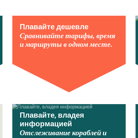
Плавайте дешевле
Сравнивайте тарифы, время
и маршруты в одном месте.
Плавайте, владея
информацией
Отслеживание кораблей и