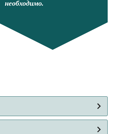
необходимо.
йса может меняться в зависимости от сезона