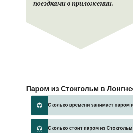
поездками в приложении.
Паром из Стокгольм в Лонгн
Сколько времени занимает паром и
Время переправы на пароме из Стокгольм в
Сколько стоит паром из Стокгольм
и оператора, поэтому рекомендуется пров