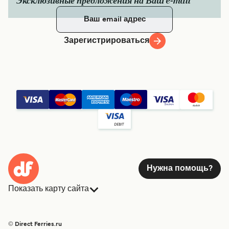
Эксклюзивные предложения на Ваш e-mail
Зарегистрироваться
Нужна помощь?
Показать карту сайта
Паромы
Бронирования
Страны
Размещение
© Direct Ferries.ru