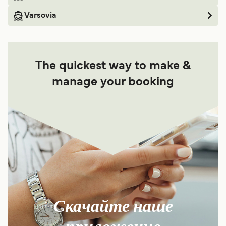
Varsovia
The quickest way to make &
manage your booking
Скачайте наше