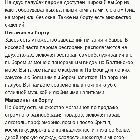
На двух палубах парома доступен широкий выбор из
кают, оборудованных ванными комнатами, с окном (вид
на море) или без окна. Также на борту есть множество
сидений.
Питание на борту
Здесь есть множество заведений питания и баров. В
носовой части парома рестораны располагаются на
двух этажах, включая ресторан самообслуживания и с
выбором из меню с панорамным видом на Балтийское
море. Вы также найдете кофейню Harbour для легких
закусок и с большим выбором напитков. На верхней
палубе Вы найдете современный ночной клуб с
отличной музыкой и любимыми напитками.
Магазины на борту
На борту есть множество магазинов по продаже
огромного разнообразия товаров, включая табак,
алкоголь, парфюмерию, лосьон после бритья,
косметику, дорожные принадлежности, нижнее белье,
дизайнерскую одежду, сладости, шоколад и многое