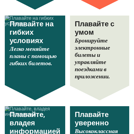
Плавайте на
Плавайте с
гибких
умом
Бронируйте
условиях
электронные
Легко меняйте
билеты и
планы с помощью
управляйте
гибких билетов.
поездками в
приложении.
Плавайте,
Плавайте
владея
уверенно
Высококлассная
информацией