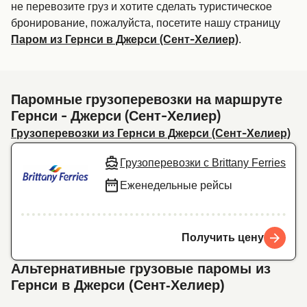
не перевозите груз и хотите сделать туристическое
бронирование, пожалуйста, посетите нашу страницу
.
Паром из Гернси в Джерси (Сент-Хелиер)
Паромные грузоперевозки на маршруте
Гернси - Джерси (Сент-Хелиер)
Грузоперевозки из Гернси в Джерси (Сент-Хелиер)
Грузоперевозки с Brittany Ferries
Еженедельные рейсы
Получить цену
Альтернативные грузовые паромы из
Гернси в Джерси (Сент-Хелиер)