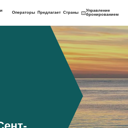
и
Управление
Операторы
Предлагает
Страны
бронированием
Сент-