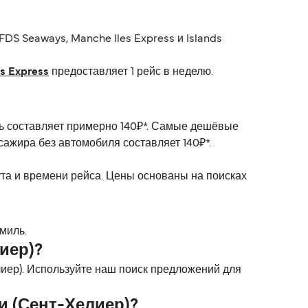
FDS Seaways, Manche Iles Express и Islands
s Express
предоставляет 1 рейс в неделю.
ть составляет примерно 140₽*. Самые дешёвые
сажира без автомобиля составляет 140₽*.
ута и времени рейса. Цены основаны на поисках
миль.
иер)?
лиер). Используйте наш поиск предложений для
и (Сент-Хелиер)?