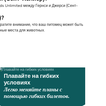
nds Unlimited между Гернси и Джерси (Сент-
)?
братите внимание, что ваш питомец может быть
ьные места для животных.
Плавайте на гибких
условиях
Легко меняйте планы с
помощью гибких билетов.