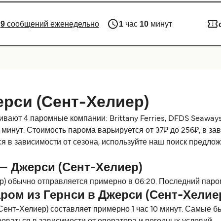
9
сообщений еженедельно
1
час
10
минут
ерси (Сент-Хелиер)
ют 4 паромные компании: Brittany Ferries, DFDS Seaways, 
минут. Стоимость парома варьируется от 37₽ до 256₽, в за
 в зависимости от сезона, используйте наш поиск предло
— Джерси (Сент-Хелиер)
) обычно отправляется примерно в 06:20. Последний паром
ром из Гернси в Джерси (Сент-Хелие
Сент-Хелиер) составляет примерно 1 час 10 минут. Самые 