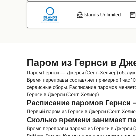
Islands Unlimited
Паром из Гернси в Дж
Паром Гернси — Джерси (Сент-Хелиер) обслужива
Время переправы составляет примерно 1 час 10 
сервисные сборы. Расписание паромов меняется
Гернси в Джерси (Сент-Хелиер).
Расписание паромов Гернси 
Первый паром из Гернси в Джерси (Сент-Хелиер
Сколько времени занимает па
Время переправы парома из Гернси в Джерси (