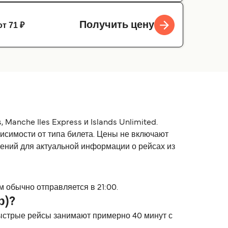
от 71 ₽
Получить цену
Manche Iles Express и Islands Unlimited.
висимости от типа билета. Цены не включают
жений для актуальной информации о рейсах из
 обычно отправляется в 21:00.
р)?
быстрые рейсы занимают примерно 40 минут с