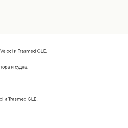
Veloci и Trasmed GLE.
тора и судна.
ci и Trasmed GLE.