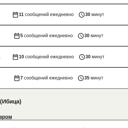
11
сообщений ежедневно
30
минут
5
сообщений ежедневно
30
минут
s
10
сообщений ежедневно
30
минут
7
сообщений ежедневно
35
минут
 (Ибица)
Паром