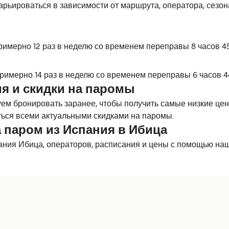
рьироваться в зависимости от маршрута, оператора, сезона
римерно 12 раз в неделю со временем переправы 8 часов 45
римерно 14 раз в неделю со временем переправы 6 часов 4
я и скидки на паромы
м бронировать заранее, чтобы получить самые низкие цены
ься всеми актуальными скидками на паромы.
 паром из Испания в Ибица
ания Ибица, операторов, расписания и цены с помощью наш