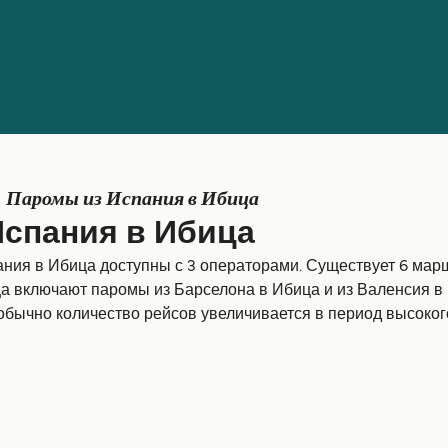
Паромы из Испания в Ибица
Испания в Ибица
ния в Ибица доступны с 3 операторами. Существует 6 мар
а включают паромы из Барселона в Ибица и из Валенсия в 
 обычно количество рейсов увеличивается в период высоког