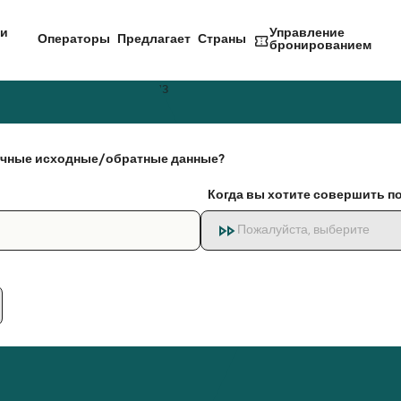
и
Управление
Операторы
Предлагает
Страны
бронированием
чные исходные/обратные данные?
Когда вы хотите совершить п
Пожалуйста, выберите