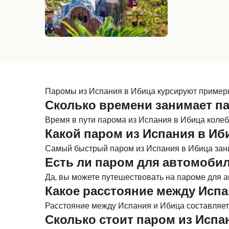
Паромы из Испания в Ибица курсируют примерно 
Сколько времени занимает па
Время в пути парома из Испания в Ибица колебле
Какой паром из Испания в И
Самый быстрый паром из Испания в Ибица зани
Есть ли паром для автомобил
Да, вы можете путешествовать на пароме для ав
Какое расстояние между Испа
Расстояние между Испания и Ибица составляет 1
Сколько стоит паром из Испа