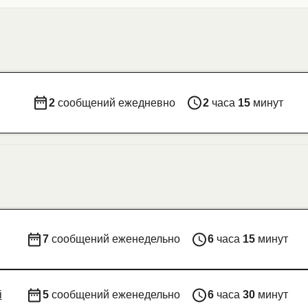
2
сообщений ежедневно
2
часа
15
минут
7
сообщений еженедельно
6
часа
15
минут
i
5
сообщений еженедельно
6
часа
30
минут