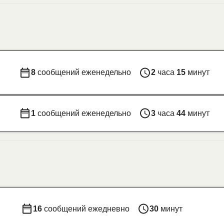
8
сообщений еженедельно
2
часа
15
минут
1
сообщений еженедельно
3
часа
44
минут
16
сообщений ежедневно
30
минут