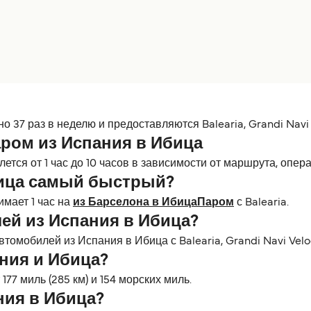
37 раз в неделю и предоставляются Balearia, Grandi Navi 
ром из Испания в Ибица
тся от 1 час до 10 часов в зависимости от маршрута, опера
бица самый быстрый?
мает 1 час на
из Барселона в ИбицаПаром
с Balearia.
ей из Испания в Ибица?
томобилей из Испания в Ибица с Balearia, Grandi Navi Velo
ния и Ибица?
77 миль (285 км) и 154 морских миль.
ния в Ибица?