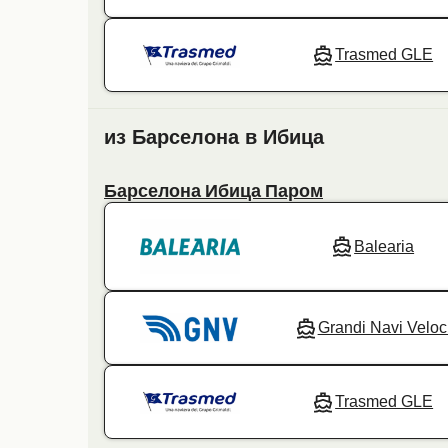
Trasmed GLE
из Барселона в Ибица
Барселона Ибица Паром
Balearia
Grandi Navi Veloc
Trasmed GLE