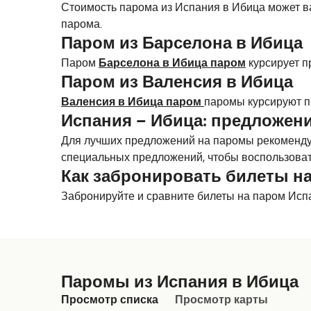
Стоимость парома из Испания в Ибица может ва
парома.
Паром из Барселона в Ибица
Паром
Барселона в Ибица паром
курсирует п
Паром из Валенсия в Ибица
Валенсия в Ибица паром
паромы курсируют п
Испания – Ибица: предложени
Для лучших предложений на паромы рекомендуе
специальных предложений, чтобы воспользоват
Как забронировать билеты на
Забронируйте и сравните билеты на паром Исп
Паромы из Испания в Ибица
Просмотр списка
Просмотр карты