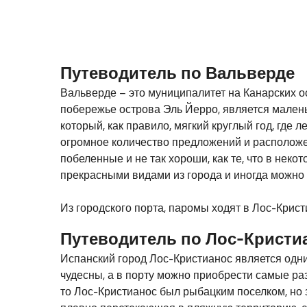
Расстояние от Вальверде до Лос-Кристиано
Путеводитель по Вальверде
Вальверде – это муниципалитет на Канарских о
побережье острова Эль Йерро, является малень
который, как правило, мягкий круглый год, где 
огромное количество предложений и расположен
побеленные и не так хороши, как те, что в нек
прекрасными видами из города и иногда можно 
Из городского порта, паромы ходят в Лос-Крис
Путеводитель по Лос-Кристи
Испанский город Лос-Кристианос является одни
чудесны, а в порту можно приобрести самые раз
то Лос-Кристианос был рыбацким поселком, но 