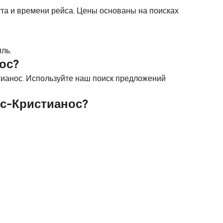
ута и времени рейса. Цены основаны на поисках
ль.
ос?
тианос. Используйте наш поиск предложений
ос-Кристианос?