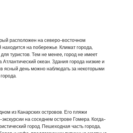
торый расположен на северо-восточном
 находится на побережье. Климат города,
 для туристов. Тем не менее, город не имеет
 Атлантический океан. Здания города низкие и
е, в ясный день можно наблюдать за некоторыми
города.
ном из Канарских островов. Его пляжи
-экскурсии на соседнем острове Гомера. Когда-
истический город. Пешеходная часть города,