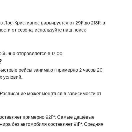
 Лос-Кристианос варьируется от 29₽ до 218₽, в
ости от сезона, используйте наш поиск
бычно отправляется в 17:00.
?
быстрые рейсы занимают примерно 2 часов 20
х условий.
 Расписание может меняться в зависимости от
 составляет примерно 92₽*. Самые дешёвые
жира без автомобиля составляет 91₽*. Средняя