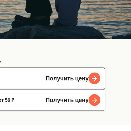
с
Получить цену
от 56 ₽
Получить цену