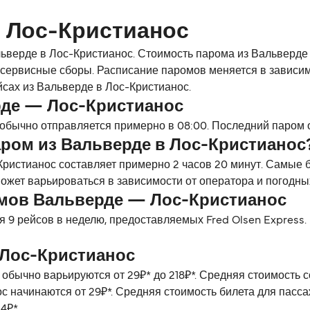
в Лос-Кристианос
ьверде в Лос-Кристианос. Стоимость парома из Вальверде в
 сервисные сборы. Расписание паромов меняется в зависим
сах из Вальверде в Лос-Кристианос.
рде — Лос-Кристианос
обычно отправляется примерно в 08:00. Последний паром о
аром из Вальверде в Лос-Кристианос
ристианос составляет примерно 2 часов 20 минут. Самые 
может варьироваться в зависимости от оператора и погодны
мов Вальверде — Лос-Кристианос
 9 рейсов в неделю, предоставляемых Fred Olsen Express.
 Лос-Кристианос
обычно варьируются от 29₽* до 218₽*. Средняя стоимость
с начинаются от 29₽*. Средняя стоимость билета для пасса
4₽*.