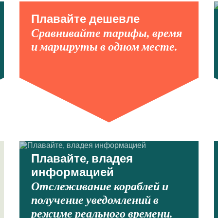
Плавайте дешевле
Сравнивайте тарифы, время
и маршруты в одном месте.
Плавайте, владея
информацией
Отслеживание кораблей и
получение уведомлений в
режиме реального времени.