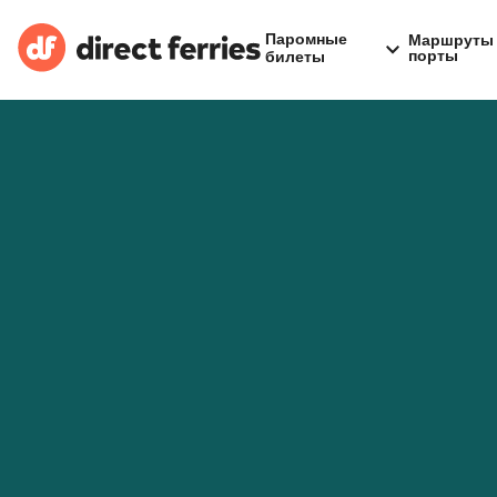
Паромные
Маршруты 
порты
билеты