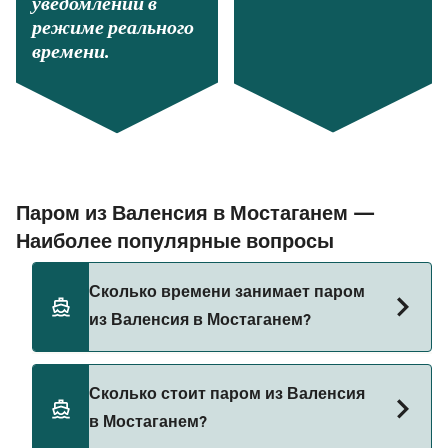
уведомлений в
режиме реального
времени.
Паром из Валенсия в Мостаганем —
Наиболее популярные вопросы
Сколько времени занимает паром
из Валенсия в Мостаганем?
Время переправы на пароме из Валенсия в
Сколько стоит паром из Валенсия
Мостаганем составляет примерно 13 ч 30 мин.
в Мостаганем?
Длительность рейса может меняться в