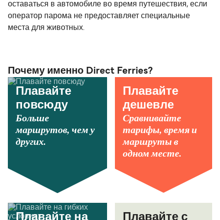
оставаться в автомобиле во время путешествия, если
оператор парома не предоставляет специальные
места для животных.
Почему именно Direct Ferries?
Плавайте
Плавайте
повсюду
дешевле
Больше
Сравнивайте
маршрутов, чем у
тарифы, время и
других.
маршруты в
одном месте.
Плавайте на
Плавайте с