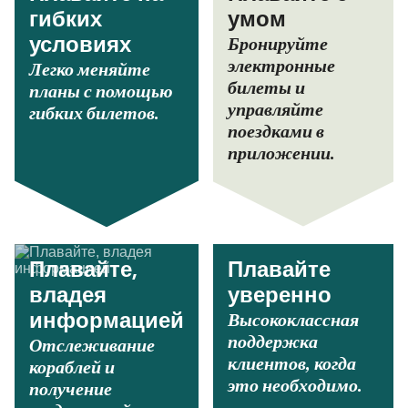
гибких
умом
Бронируйте
условиях
электронные
Легко меняйте
билеты и
планы с помощью
управляйте
гибких билетов.
поездками в
приложении.
Плавайте,
Плавайте
владея
уверенно
Высококлассная
информацией
поддержка
Отслеживание
клиентов, когда
кораблей и
это необходимо.
получение