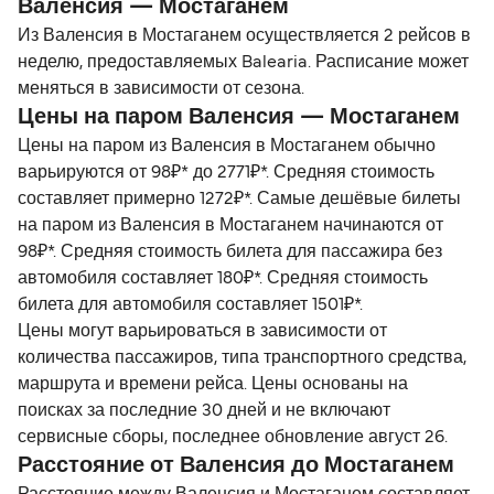
Валенсия — Мостаганем
Из Валенсия в Мостаганем осуществляется 2 рейсов в
неделю, предоставляемых Balearia. Расписание может
меняться в зависимости от сезона.
Цены на паром Валенсия — Мостаганем
Цены на паром из Валенсия в Мостаганем обычно
варьируются от 98₽* до 2771₽*. Средняя стоимость
составляет примерно 1272₽*. Самые дешёвые билеты
на паром из Валенсия в Мостаганем начинаются от
98₽*. Средняя стоимость билета для пассажира без
автомобиля составляет 180₽*. Средняя стоимость
билета для автомобиля составляет 1501₽*.
Цены могут варьироваться в зависимости от
количества пассажиров, типа транспортного средства,
маршрута и времени рейса. Цены основаны на
поисках за последние 30 дней и не включают
сервисные сборы, последнее обновление август 26.
Расстояние от Валенсия до Мостаганем