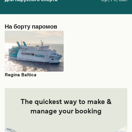
На борту паромов
Regina Baltica
The quickest way to make &
manage your booking