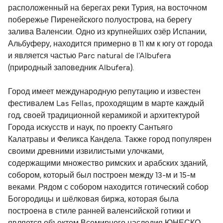
расположенный на берегах реки Турия, на восточном
побережье Пиренейского полуострова, на берегу
залива Валенсии. Одно из крупнейших озёр Испании,
Альбуферу, находится примерно в 11 км к югу от города
и является частью Parc natural de l'Albufera
(природный заповедник Albufera).
Город имеет международную репутацию и известен
фестивалем Las Fellas, проходящим в марте каждый
год, своей традиционной керамикой и архитектурой
Города искусств и наук, по проекту Сантьяго
Калатравы и Феликса Кандела. Также город популярен
своими древними извилистыми улочками,
содержащими множество римских и арабских зданий,
собором, который был построен между 13-м и 15-м
веками. Рядом с собором находится готический собор
Богородицы и шёлковая биржа, которая была
построена в стиле ранней валенсийской готики и