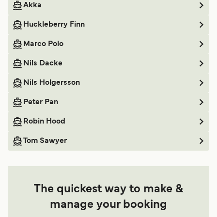
Akka
Huckleberry Finn
Marco Polo
Nils Dacke
Nils Holgersson
Peter Pan
Robin Hood
Tom Sawyer
The quickest way to make &
manage your booking