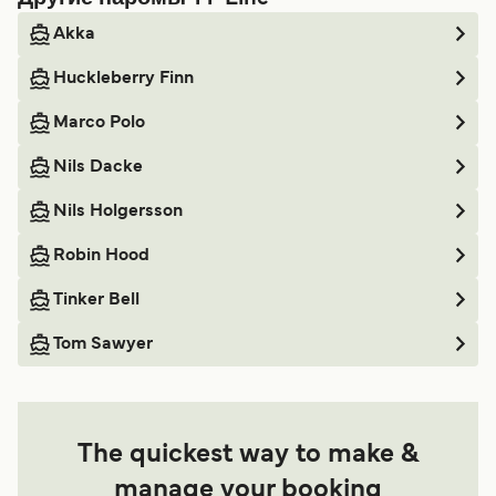
Akka
Huckleberry Finn
Marco Polo
Nils Dacke
Nils Holgersson
Robin Hood
Tinker Bell
Tom Sawyer
The quickest way to make &
manage your booking